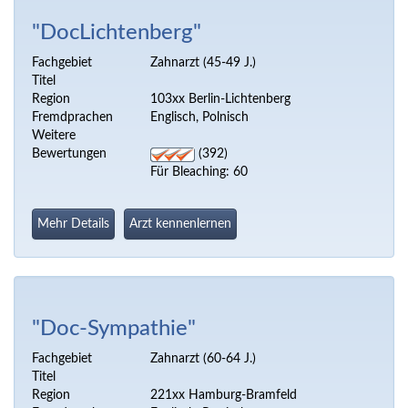
"DocLichtenberg"
Fachgebiet
Zahnarzt (45-49 J.)
Titel
Region
103xx Berlin-Lichtenberg
Fremdprachen
Englisch, Polnisch
Weitere
Bewertungen
(392)
Für Bleaching: 60
Mehr Details
Arzt kennenlernen
"Doc-Sympathie"
Fachgebiet
Zahnarzt (60-64 J.)
Titel
Region
221xx Hamburg-Bramfeld