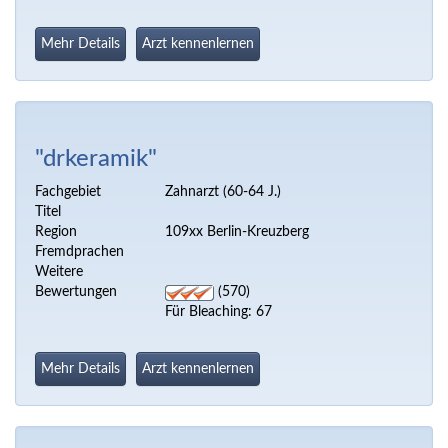
Mehr Details
Arzt kennenlernen
"drkeramik"
Fachgebiet
Zahnarzt (60-64 J.)
Titel
Region
109xx Berlin-Kreuzberg
Fremdprachen
Weitere
Bewertungen
(570)
Für Bleaching: 67
Mehr Details
Arzt kennenlernen