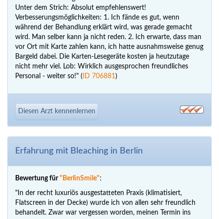
Unter dem Strich: Absolut empfehlenswert!
Verbesserungsmöglichkeiten: 1. Ich fände es gut, wenn
während der Behandlung erklärt wird, was gerade gemacht
wird. Man selber kann ja nicht reden. 2. Ich erwarte, dass man
vor Ort mit Karte zahlen kann, ich hatte ausnahmsweise genug
Bargeld dabei. Die Karten-Lesegeräte kosten ja heutzutage
nicht mehr viel. Lob: Wirklich ausgesprochen freundliches
Personal - weiter so!" (
ID 706881
)
Diesen Arzt kennenlernen
Erfahrung mit Bleaching in Berlin
Bewertung für
"BerlinSmile"
:
"In der recht luxuriös ausgestatteten Praxis (klimatisiert,
Flatscreen in der Decke) wurde ich von allen sehr freundlich
behandelt. Zwar war vergessen worden, meinen Termin ins