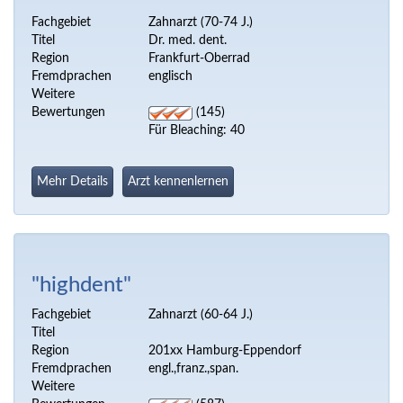
Fachgebiet
Zahnarzt (70-74 J.)
Titel
Dr. med. dent.
Region
Frankfurt-Oberrad
Fremdprachen
englisch
Weitere
Bewertungen
(145)
Für Bleaching: 40
Mehr Details
Arzt kennenlernen
"highdent"
Fachgebiet
Zahnarzt (60-64 J.)
Titel
Region
201xx Hamburg-Eppendorf
Fremdprachen
engl.,franz.,span.
Weitere