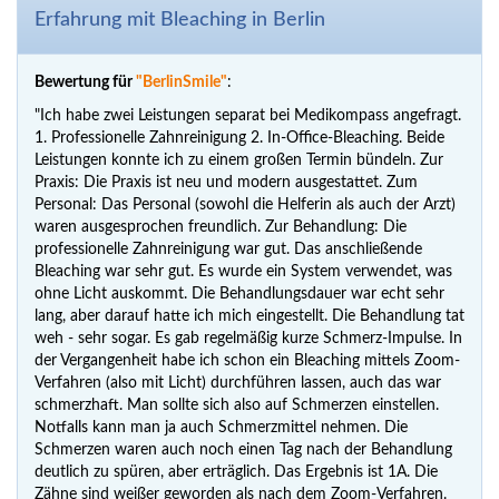
Erfahrung mit Bleaching in Berlin
Bewertung für
"BerlinSmile"
:
"Ich habe zwei Leistungen separat bei Medikompass angefragt.
1. Professionelle Zahnreinigung 2. In-Office-Bleaching. Beide
Leistungen konnte ich zu einem großen Termin bündeln. Zur
Praxis: Die Praxis ist neu und modern ausgestattet. Zum
Personal: Das Personal (sowohl die Helferin als auch der Arzt)
waren ausgesprochen freundlich. Zur Behandlung: Die
professionelle Zahnreinigung war gut. Das anschließende
Bleaching war sehr gut. Es wurde ein System verwendet, was
ohne Licht auskommt. Die Behandlungsdauer war echt sehr
lang, aber darauf hatte ich mich eingestellt. Die Behandlung tat
weh - sehr sogar. Es gab regelmäßig kurze Schmerz-Impulse. In
der Vergangenheit habe ich schon ein Bleaching mittels Zoom-
Verfahren (also mit Licht) durchführen lassen, auch das war
schmerzhaft. Man sollte sich also auf Schmerzen einstellen.
Notfalls kann man ja auch Schmerzmittel nehmen. Die
Schmerzen waren auch noch einen Tag nach der Behandlung
deutlich zu spüren, aber erträglich. Das Ergebnis ist 1A. Die
Zähne sind weißer geworden als nach dem Zoom-Verfahren.