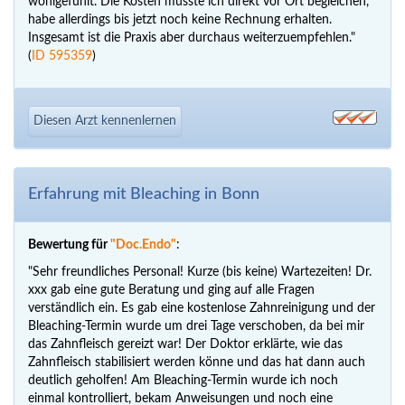
wohlgefühlt. Die Kosten musste ich direkt vor Ort begleichen,
habe allerdings bis jetzt noch keine Rechnung erhalten.
Insgesamt ist die Praxis aber durchaus weiterzuempfehlen."
(
ID 595359
)
Diesen Arzt kennenlernen
Erfahrung mit Bleaching in Bonn
Bewertung für
"Doc.Endo"
:
"Sehr freundliches Personal! Kurze (bis keine) Wartezeiten! Dr.
xxx gab eine gute Beratung und ging auf alle Fragen
verständlich ein. Es gab eine kostenlose Zahnreinigung und der
Bleaching-Termin wurde um drei Tage verschoben, da bei mir
das Zahnfleisch gereizt war! Der Doktor erklärte, wie das
Zahnfleisch stabilisiert werden könne und das hat dann auch
deutlich geholfen! Am Bleaching-Termin wurde ich noch
einmal kontrolliert, bekam Anweisungen und noch eine