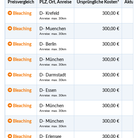
Preisvergleich
PLZ, Ort, Anreise
Ursprüngliche Kosten
*
Aktuell
Bleaching
D- Krefeld
300,00 €
Anreise: max. 30km
Bleaching
D- Muenchen
300,00 €
Anreise: max. 30km
Bleaching
D- Berlin
300,00 €
Anreise: max. 30km
Bleaching
D- München
300,00 €
Anreise: max. 30km
Bleaching
D- Darmstadt
300,00 €
Anreise: max. 30km
Bleaching
D- Essen
300,00 €
Anreise: max. 30km
Bleaching
D- München
300,00 €
Anreise: max. 30km
Bleaching
D- München
300,00 €
Anreise: max. 30km
Bleaching
D- Erlensee
300,00 €