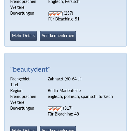
Fremdprachen
Englisch, Persisch
Weitere
Bewertungen
(257)
Für Bleaching: 51
Mehr Details
Arzt kennenlernen
"beautydent"
Fachgebiet
Zahnarzt (60-64 J.)
Titel
Region
Berlin-Marienfelde
Fremdprachen
englisch, polnisch, spanisch, türkisch
Weitere
Bewertungen
(317)
Für Bleaching: 48