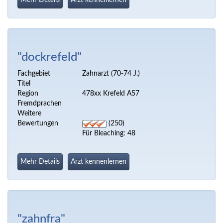
Mehr Details
Arzt kennenlernen
"dockrefeld"
Fachgebiet
Zahnarzt (70-74 J.)
Titel
Region
478xx Krefeld A57
Fremdprachen
Weitere
Bewertungen
(250)
Für Bleaching: 48
Mehr Details
Arzt kennenlernen
"zahnfra"