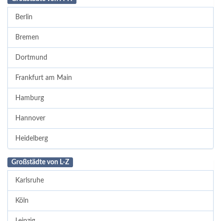
Berlin
Bremen
Dortmund
Frankfurt am Main
Hamburg
Hannover
Heidelberg
Großstädte von L-Z
Karlsruhe
Köln