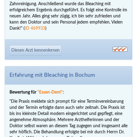
Zahnreinigung. Anschließend wurde das Bleaching mit
erfolgreichem Ergebnis durchgeführt. Es folgt eine Kontrolle im
neuen Jahr. Alles ging sehr zügig, ich bin sehr zufrieden und
kann den Doktor und sein Personal jedem empfehlen. Vielen
Dank!" (
ID 469933
)
Diesen Arzt kennenlernen
Erfahrung mit Bleaching in Bochum
Bewertung für
"Essen-Dent"
:
"Die Praxis meldete sich prompt für eine Terminvereinbarung
und der Termin erfolgte dann auch sehr zeitnah. Die Praxis ist
bis ins kleinste Detail modern eingerichtet und gepflegt, eine
angenehme Atmosphäre. Mehrere Arzthelferinnen und der
Doktor selbst waren an diesem Tag zugegen und insgesamt alle
sehr höflich. Die Behandlung erfolgte bei mir durch Herrn Dr.