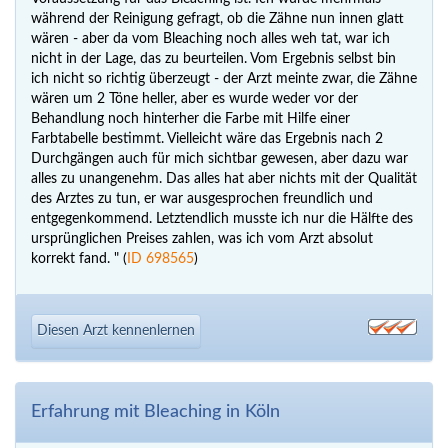
während der Reinigung gefragt, ob die Zähne nun innen glatt
wären - aber da vom Bleaching noch alles weh tat, war ich
nicht in der Lage, das zu beurteilen. Vom Ergebnis selbst bin
ich nicht so richtig überzeugt - der Arzt meinte zwar, die Zähne
wären um 2 Töne heller, aber es wurde weder vor der
Behandlung noch hinterher die Farbe mit Hilfe einer
Farbtabelle bestimmt. Vielleicht wäre das Ergebnis nach 2
Durchgängen auch für mich sichtbar gewesen, aber dazu war
alles zu unangenehm. Das alles hat aber nichts mit der Qualität
des Arztes zu tun, er war ausgesprochen freundlich und
entgegenkommend. Letztendlich musste ich nur die Hälfte des
ursprünglichen Preises zahlen, was ich vom Arzt absolut
korrekt fand. " (
ID 698565
)
Diesen Arzt kennenlernen
Erfahrung mit Bleaching in Köln