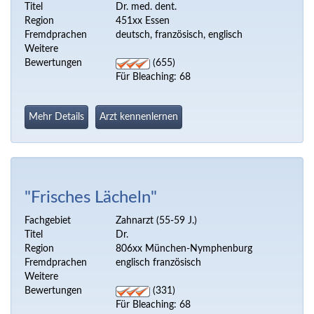
Titel
Dr. med. dent.
Region
451xx Essen
Fremdprachen
deutsch, französisch, englisch
Weitere
Bewertungen
(655)
Für Bleaching: 68
Mehr Details
Arzt kennenlernen
"Frisches Lächeln"
Fachgebiet
Zahnarzt (55-59 J.)
Titel
Dr.
Region
806xx München-Nymphenburg
Fremdprachen
englisch französisch
Weitere
Bewertungen
(331)
Für Bleaching: 68