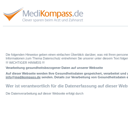
Die folgenden Hinweise geben einen einfachen Überblick darüber, was mit Ihren person
Informationen zum Thema Datenschutz entnehmen Sie unserer unter diesem Text folg
!!! WICHTIGER HINWEIS !!!
Verarbeitung gesundheitsbezogener Daten auf unserer Webseite
Auf dieser Webseite werden Ihre Gesundheitsdaten gespeichert, verarbeitet und ge
info@medikompass.de
senden
. Details zur Verarbeitung von Gesundheitsdaten 
Wer ist verantwortlich für die Datenerfassung auf dieser Web
Die Datenverarbeitung auf dieser Webseite erfolgt durch