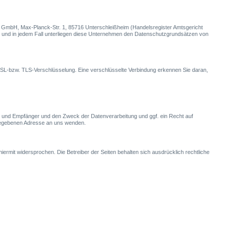
 GmbH, Max-Planck-Str. 1, 85716 Unterschleißheim (Handelsregister Amtsgericht
und in jedem Fall unterliegen diese Unternehmen den Datenschutzgrundsätzen von
e SSL-bzw. TLS-Verschlüsselung. Eine verschlüsselte Verbindung erkennen Sie daran,
t und Empfänger und den Zweck der Datenverarbeitung und ggf. ein Recht auf
gegebenen Adresse an uns wenden.
rmit widersprochen. Die Betreiber der Seiten behalten sich ausdrücklich rechtliche