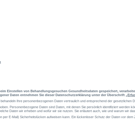
n
h beim Einstellen von Behandlungsgesuchen Gesundheitsdaten gespeichert, verarbeit
ner Daten entnehmen Sie dieser Datenschutzerklärung unter der Überschrift „
Erfa
ir behandeln Ihre personenbezogenen Daten vertraulich und entsprechend der gesetzlichen 
en. Personenbezogene Daten sind Daten, mit denen Sie persönlich identifiziert werden k
lche Daten wir erheben und wofür wir sie nutzen. Sie erläutert auch, wie und warum wir das
n per E-Mail) Sicherheitslücken aufweisen kann. Ein lückenloser Schutz der Daten vor dem Zug