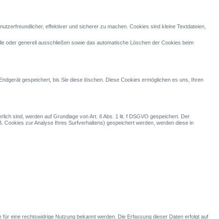
tzerfreundlicher, effektiver und sicherer zu machen. Cookies sind kleine Textdateien,
älle oder generell ausschließen sowie das automatische Löschen der Cookies beim
dgerät gespeichert, bis Sie diese löschen. Diese Cookies ermöglichen es uns, Ihren
ich sind, werden auf Grundlage von Art. 6 Abs. 1 lit. f DSGVO gespeichert. Der
.B. Cookies zur Analyse Ihres Surfverhaltens) gespeichert werden, werden diese in
für eine rechtswidrige Nutzung bekannt werden. Die Erfassung dieser Daten erfolgt auf