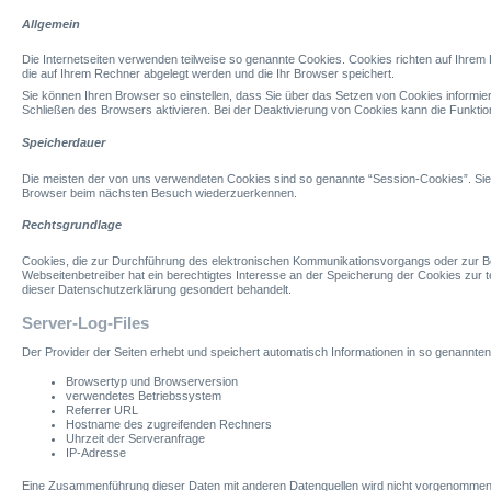
Allgemein
Die Internetseiten verwenden teilweise so genannte Cookies. Cookies richten auf Ihrem 
die auf Ihrem Rechner abgelegt werden und die Ihr Browser speichert.
Sie können Ihren Browser so einstellen, dass Sie über das Setzen von Cookies informie
Schließen des Browsers aktivieren. Bei der Deaktivierung von Cookies kann die Funktion
Speicherdauer
Die meisten der von uns verwendeten Cookies sind so genannte “Session-Cookies”. Sie 
Browser beim nächsten Besuch wiederzuerkennen.
Rechtsgrundlage
Cookies, die zur Durchführung des elektronischen Kommunikationsvorgangs oder zur Bere
Webseitenbetreiber hat ein berechtigtes Interesse an der Speicherung der Cookies zur t
dieser Datenschutzerklärung gesondert behandelt.
Server-Log-Files
Der Provider der Seiten erhebt und speichert automatisch Informationen in so genannten 
Browsertyp und Browserversion
verwendetes Betriebssystem
Referrer URL
Hostname des zugreifenden Rechners
Uhrzeit der Serveranfrage
IP-Adresse
Eine Zusammenführung dieser Daten mit anderen Datenquellen wird nicht vorgenommen. W