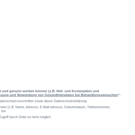
et und genutzt werden können (z.B. Heil- und Kostenpläne und
ssung und Verwendung von Gesundheitsdaten bei Behandlungsgesuchen
“.
Datenschutzvorschriften sowie dieser Datenschutzerklärung.
önnen (z.B. Name, Adresse, E-Mail-Adresse, Geburtsdatum, Telefonnummer,
 tun.
riff durch Dritte ist nicht möglich.