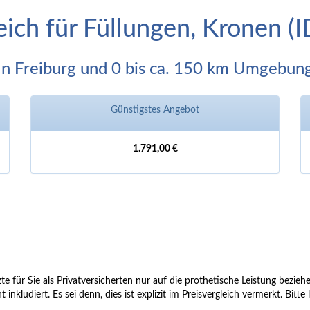
eich für Füllungen, Kronen 
In Freiburg und 0 bis ca. 150 km Umgebun
Günstigstes Angebot
1.791,00 €
te für Sie als Privatversicherten nur auf die prothetische Leistung bezie
t inkludiert. Es sei denn, dies ist explizit im Preisvergleich vermerkt. Bi