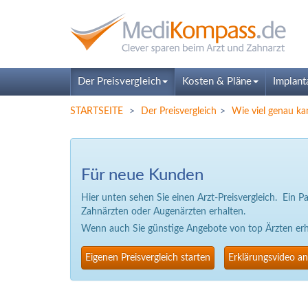
Der Preisvergleich
Kosten & Pläne
Implant
STARTSEITE
Der Preisvergleich
Wie viel genau ka
Für neue Kunden
Hier unten sehen Sie einen Arzt-Preisvergleich. Ein 
Zahnärzten oder Augenärzten erhalten.
Wenn auch Sie günstige Angebote von top Ärzten erhal
Eigenen Preisvergleich starten
Erklärungsvideo a