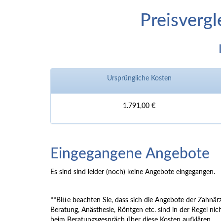
Preisvergl
Ursprüngliche Kosten
1.791,00 €
Eingegangene Angebote
Es sind sind leider (noch) keine Angebote eingegangen.
**Bitte beachten Sie, dass sich die Angebote der Zahnärz
Beratung, Anästhesie, Röntgen etc. sind in der Regel nich
beim Beratungsgespräch über diese Kosten aufklären.