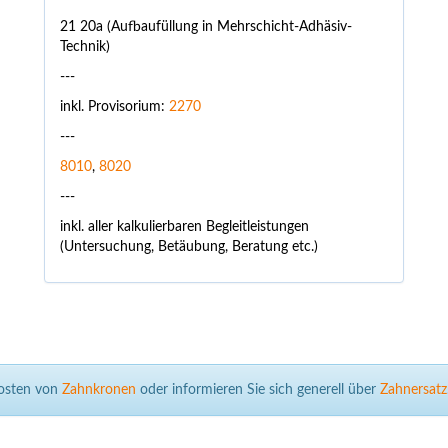
21 20a (Aufbaufüllung in Mehrschicht-Adhäsiv-
Technik)
---
inkl. Provisorium:
2270
---
8010
,
8020
---
inkl. aller kalkulierbaren Begleitleistungen
(Untersuchung, Betäubung, Beratung etc.)
Kosten von
Zahnkronen
oder informieren Sie sich generell über
Zahnersatz