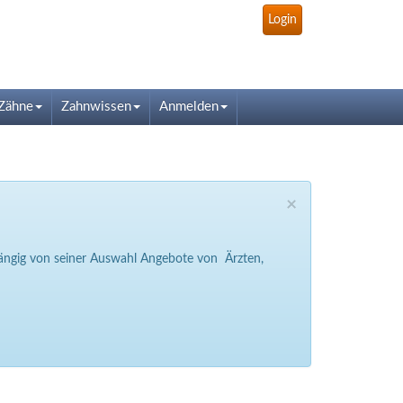
Login
Zähne
Zahnwissen
Anmelden
×
bhängig von seiner Auswahl Angebote von Ärzten,