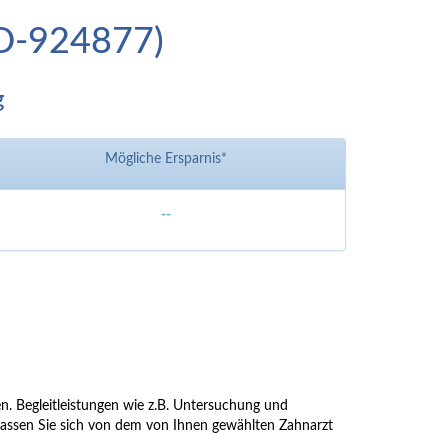
(ID-924877)
g
Mögliche Ersparnis*
--
hen. Begleitleistungen wie z.B. Untersuchung und
tte lassen Sie sich von dem von Ihnen gewählten Zahnarzt