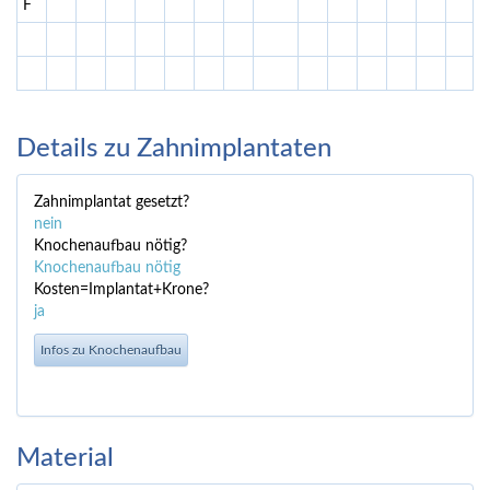
F
F
Details zu Zahnimplantaten
Zahnimplantat gesetzt?
nein
Knochenaufbau nötig?
Knochenaufbau nötig
Kosten=Implantat+Krone?
ja
Infos zu Knochenaufbau
Material