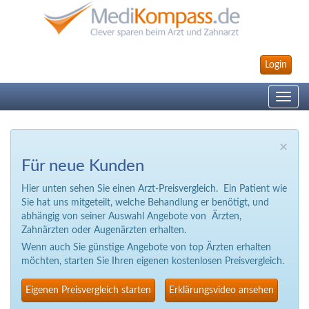
Login
Toggle
navig
×
Für neue Kunden
Hier unten sehen Sie einen Arzt-Preisvergleich. Ein Patient wie
Sie hat uns mitgeteilt, welche Behandlung er benötigt, und
abhängig von seiner Auswahl Angebote von Ärzten,
Zahnärzten oder Augenärzten erhalten.
Wenn auch Sie günstige Angebote von top Ärzten erhalten
möchten, starten Sie Ihren eigenen kostenlosen Preisvergleich.
Eigenen Preisvergleich starten
Erklärungsvideo ansehen