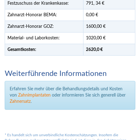
Festzuschuss der Krankenkasse:
791,
34
€
Zahnarzt-Honorar BEMA:
0,00 €
Zahnarzt-Honorar GOZ:
1600,00 €
Material- und Laborkosten:
1020,00 €
Gesamtkosten:
2620,
0 €
Weiterführende Informationen
Erfahren Sie mehr über die Behandlungsdetails und Kosten
von
Zahnimplantaten
oder informieren Sie sich generell über
Zahnersatz
.
*
Es handelt sich um unverbindliche Kostenschätzungen. Insofern die