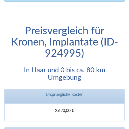
Preisvergleich für
Kronen, Implantate (ID-
924995)
In Haar und 0 bis ca. 80 km
Umgebung
Ursprüngliche Kosten
2.620,00 €