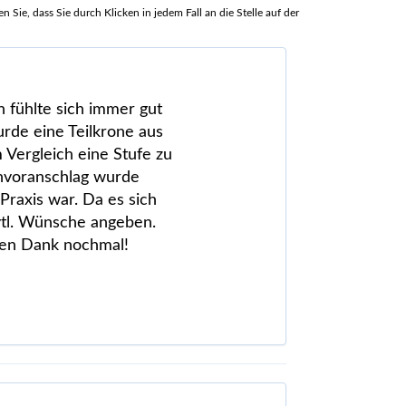
Sie, dass Sie durch Klicken in jedem Fall an die Stelle auf der
 fühlte sich immer gut
rde eine Teilkrone aus
im Vergleich eine Stufe zu
envoranschlag wurde
 Praxis war. Da es sich
vtl. Wünsche angeben.
len Dank nochmal!