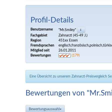
Profil-Details
Benutzername
"Mr.Smiley"
Fachgebiet
Zahnarzt (45-49 J.)
Region
451xx Essen
Fremdsprachen
englisch,französisch,polnisch,türki
Mitglied seit
26.01.2011
Bewertungen
(179)
Eine Übersicht zu unserem Zahnarzt-Preisvergleich Se
Bewertungen von "Mr.Sm
Bewertungsauswahl