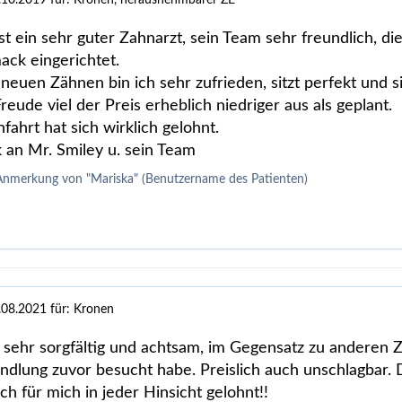
.10.2019
für: Kronen, herausnehmbarer ZE
st ein sehr guter Zahnarzt, sein Team sehr freundlich, d
ack eingerichtet.
neuen Zähnen bin ich sehr zufrieden, sitzt perfekt und si
eude viel der Preis erheblich niedriger aus als geplant.
fahrt hat sich wirklich gelohnt.
 an Mr. Smiley u. sein Team
Anmerkung von "Mariska" (Benutzername des Patienten)
.08.2021
für: Kronen
 sehr sorgfältig und achtsam, im Gegensatz zu anderen Z
ndlung zuvor besucht habe. Preislich auch unschlagbar. 
ich für mich in jeder Hinsicht gelohnt!!