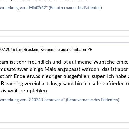
Anmerkung von "Mini0912" (Benutzername des Patienten)
.07.2016
für: Brücken, Kronen, herausnehmbarer ZE
eam ist sehr freundlich und ist auf meine Wünsche eing
musste zwar einige Male angepasst werden, das ist aber
 ist am Ende etwas niedriger ausgefallen, super. Ich habe
Bleaching vereinbart. Insgesamt bin ich sehr zufrieden 
xis weiterempfehlen.
Anmerkung von "310240-benutzer-a" (Benutzername des Patienten)