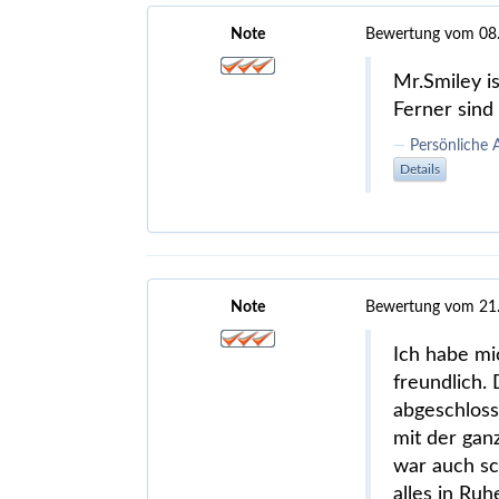
Note
Bewertung vom 08
Mr.Smiley i
Ferner sind 
Persönliche
Details
Note
Bewertung vom 21
Ich habe mi
freundlich.
abgeschloss
mit der gan
war auch sc
alles in Ru