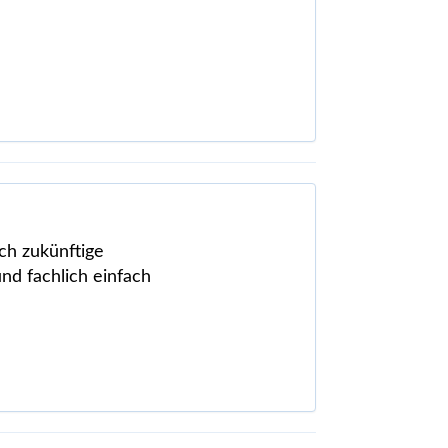
ch zukünftige
d fachlich einfach