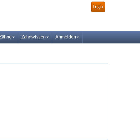
Login
Zähne
Zahnwissen
Anmelden