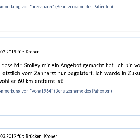
Anmerkung von "preissparer" (Benutzername des Patienten)
.03.2019
für: Kronen
, dass Mr. Smiley mir ein Angebot gemacht hat. Ich bin v
 letztlich vom Zahnarzt nur begeistert. Ich werde in Zuk
ohl er 60 km entfernt ist!
 Anmerkung von "Voha1964" (Benutzername des Patienten)
.03.2019
für: Brücken, Kronen