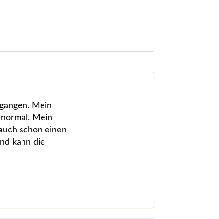
egangen. Mein
 normal. Mein
 auch schon einen
und kann die