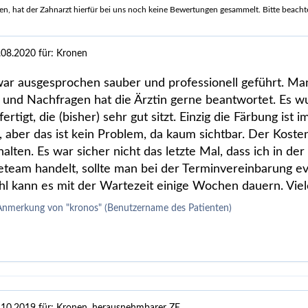
, hat der Zahnarzt hierfür bei uns noch keine Bewertungen gesammelt. Bitte beachten 
.08.2020
für: Kronen
war ausgesprochen sauber und professionell geführt. Man
und Nachfragen hat die Ärztin gerne beantwortet. Es wu
ertigt, die (bisher) sehr gut sitzt. Einzig die Färbung ist 
n, aber das ist kein Problem, da kaum sichtbar. Der Kost
alten. Es war sicher nicht das letzte Mal, dass ich in der
eteam handelt, sollte man bei der Terminvereinbarung e
l kann es mit der Wartezeit einige Wochen dauern. Vie
Anmerkung von "kronos" (Benutzername des Patienten)