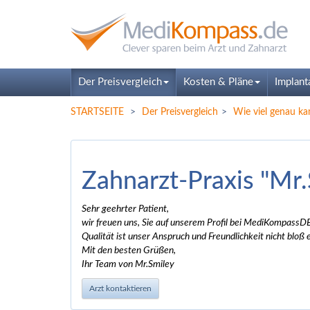
Der Preisvergleich
Kosten & Pläne
Implant
STARTSEITE
Der Preisvergleich
Wie viel genau ka
Zahnarzt-Praxis "Mr.
Sehr geehrter Patient,
wir freuen uns, Sie auf unserem Profil bei MediKompassD
Qualität ist unser Anspruch und Freundlichkeit nicht bloß
Mit den besten Grüßen,
Ihr Team von Mr.Smiley
Arzt kontaktieren