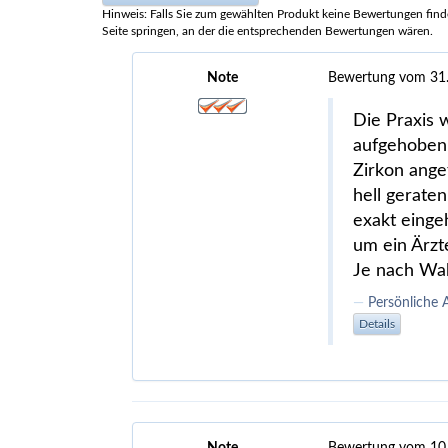
Hinweis: Falls Sie zum gewählten Produkt keine Bewertungen finden
Seite springen, an der die entsprechenden Bewertungen wären.
Note
Bewertung vom 31
Die Praxis 
aufgehoben 
Zirkon angef
hell gerate
exakt eingeh
um ein Ärzt
Je nach Wah
Persönliche 
Details