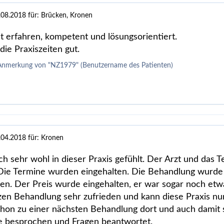
.08.2018
für: Brücken, Kronen
st erfahren, kompetent und lösungsorientiert.
die Praxiszeiten gut.
 Anmerkung von "NZ1979" (Benutzername des Patienten)
.04.2018
für: Kronen
ch sehr wohl in dieser Praxis gefühlt. Der Arzt und das
 Die Termine wurden eingehalten. Die Behandlung wurde 
en. Der Preis wurde eingehalten, er war sogar noch etwa
zen Behandlung sehr zufrieden und kann diese Praxis nu
hon zu einer nächsten Behandlung dort und auch damit s
he besprochen und Fragen beantwortet.