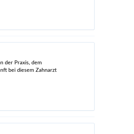
on der Praxis, dem
unft bei diesem Zahnarzt