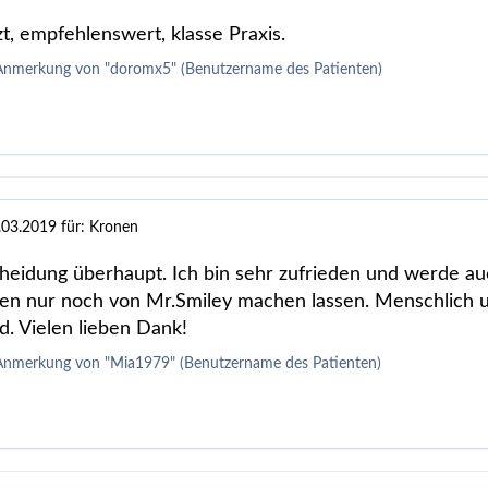
t, empfehlenswert, klasse Praxis.
 Anmerkung von "doromx5" (Benutzername des Patienten)
.03.2019
für: Kronen
heidung überhaupt. Ich bin sehr zufrieden und werde au
n nur noch von Mr.Smiley machen lassen. Menschlich un
. Vielen lieben Dank!
 Anmerkung von "Mia1979" (Benutzername des Patienten)