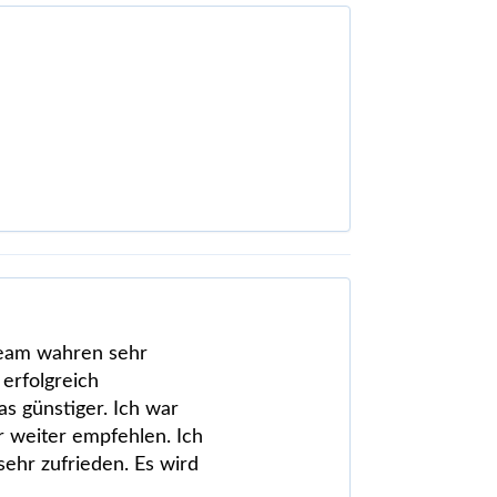
 Team wahren sehr
erfolgreich
s günstiger. Ich war
r weiter empfehlen. Ich
ehr zufrieden. Es wird