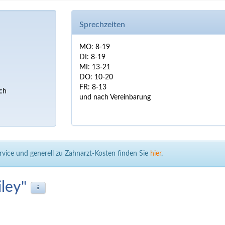
Sprechzeiten
MO: 8-19
DI: 8-19
MI: 13-21
DO: 10-20
FR: 8-13
sch
und nach Vereinbarung
rvice und generell zu Zahnarzt-Kosten finden Sie
hier
.
iley"