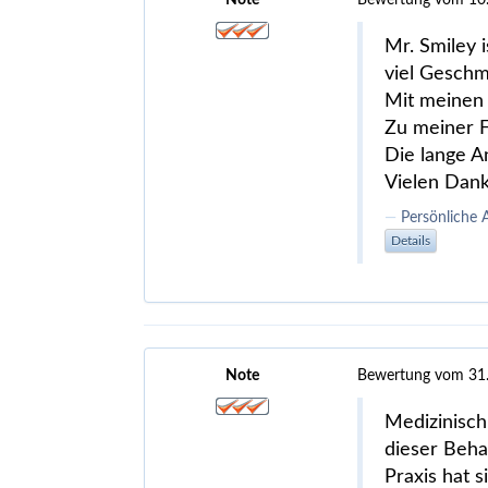
Note
Bewertung vom 10
Mr. Smiley i
viel Geschm
Mit meinen 
Zu meiner Fr
Die lange An
Vielen Dank
Persönliche 
Details
Note
Bewertung vom 31
Medizinisch
dieser Beha
Praxis hat s