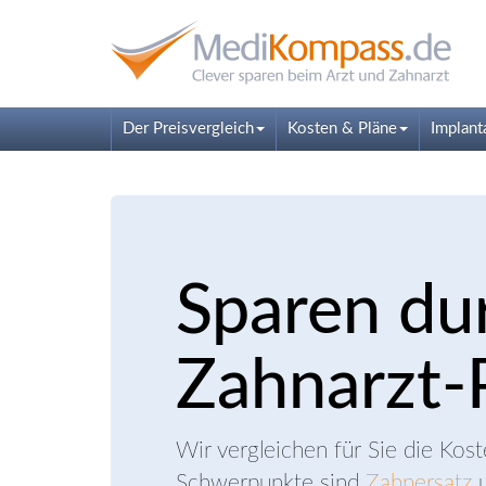
Der Preisvergleich
Kosten & Pläne
Implant
Sparen du
Zahnarzt-P
Wir vergleichen für Sie die Kos
Schwerpunkte sind
Zahnersatz