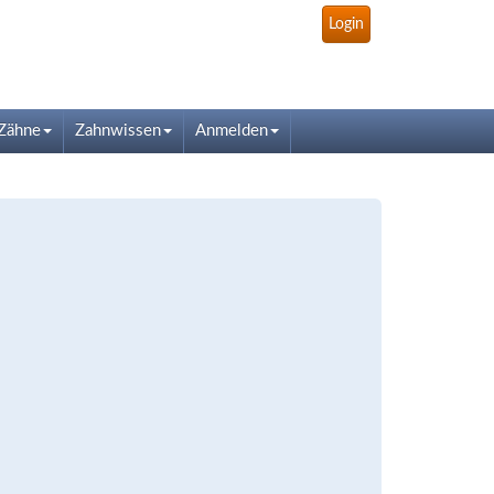
Login
Zähne
Zahnwissen
Anmelden