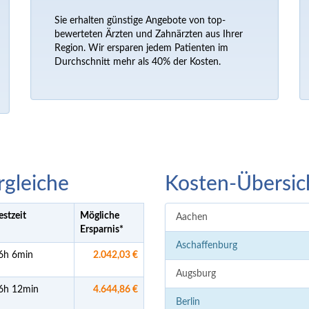
Sie erhalten günstige Angebote von top-
bewerteten Ärzten und Zahnärzten aus Ihrer
Region. Wir ersparen jedem Patienten im
Durchschnitt mehr als 40% der Kosten.
rgleiche
Kosten-Übersic
estzeit
Mögliche
Aachen
Ersparnis
*
Aschaffenburg
6h 6min
2.042,03 €
Augsburg
6h 12min
4.644,86 €
Berlin