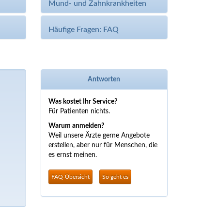
Mund- und Zahnkrankheiten
Häufige Fragen: FAQ
Antworten
Was kostet Ihr Service?
Für Patienten nichts.
Warum anmelden?
Weil unsere Ärzte gerne Angebote
erstellen, aber nur für Menschen, die
es ernst meinen.
FAQ-Übersicht
So geht es