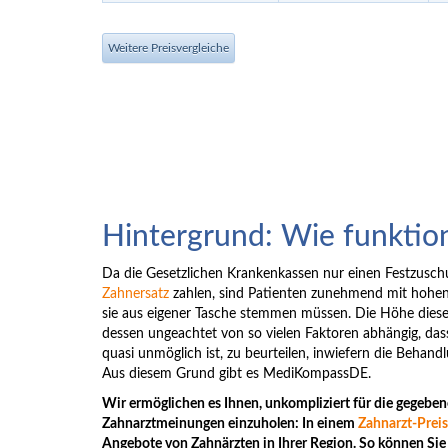
Weitere Preisvergleiche
Hintergrund: Wie funktion
Da die Gesetzlichen Krankenkassen nur einen Festzusc
Zahnersatz
zahlen, sind Patienten zunehmend mit hohen 
sie aus eigener Tasche stemmen müssen. Die Höhe dieses
dessen ungeachtet von so vielen Faktoren abhängig, da
quasi unmöglich ist, zu beurteilen, inwiefern die Behandlu
Aus diesem Grund gibt es MediKompassDE.
Wir ermöglichen es Ihnen, unkompliziert für die gegeb
Zahnarztmeinungen einzuholen: In einem
Zahnarzt-Preis
Angebote von Zahnärzten in Ihrer Region. So können Sie