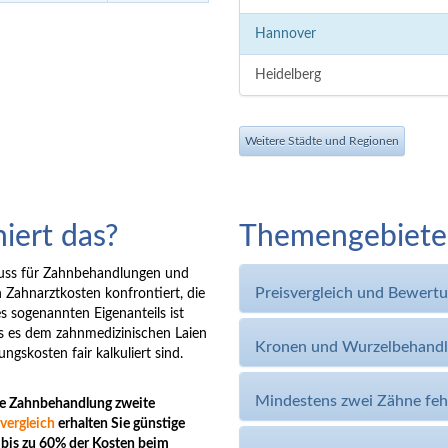
Hannover
Heidelberg
Weitere Städte und Regionen
iert das?
Themengebiete: 
huss für Zahnbehandlungen und
Preisvergleich und Bewert
Zahnarztkosten konfrontiert, die
 sogenannten Eigenanteils ist
ss es dem zahnmedizinischen Laien
Kronen und Wurzelbehand
ngskosten fair kalkuliert sind.
Mindestens zwei Zähne feh
ene Zahnbehandlung zweite
vergleich
erhalten Sie günstige
 bis zu 60% der Kosten beim