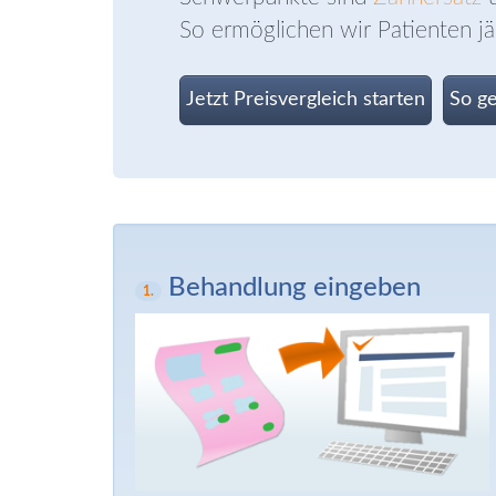
So ermöglichen wir Patienten jä
Jetzt
Preisvergleich starten
So ge
Behandlung eingeben
1.