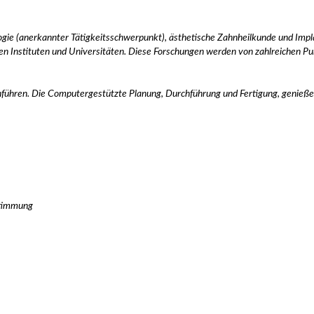
ie (anerkannter Tätigkeitsschwerpunkt), ästhetische Zahnheilkunde und Implan
 Instituten und Universitäten. Diese Forschungen werden von zahlreichen Publ
hführen. Die Computergestützte Planung, Durchführung und Fertigung, genieß
stimmung