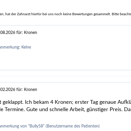
, hat der Zahnarzt hierfür bei uns noch keine Bewertungen gesammelt. Bitte beachten 
.08.2026
für: Kronen
Anmerkung: Keine
.02.2026
für: Kronen
ut geklappt. Ich bekam 4 Kronen; erster Tag genaue Aufk
e Termine. Gute und schnelle Arbeit, günstiger Preis. D
Anmerkung von "Bully58" (Benutzername des Patienten)