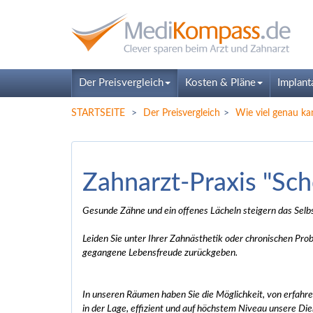
Der Preisvergleich
Kosten & Pläne
Implant
STARTSEITE
Der Preisvergleich
Wie viel genau ka
Zahnarzt-Praxis "Sc
Gesunde Zähne und ein offenes Lächeln steigern das Selbs
Leiden Sie unter Ihrer Zahnästhetik oder chronischen Pro
gegangene Lebensfreude zurückgeben.
In unseren Räumen haben Sie die Möglichkeit, von erfahre
in der Lage, effizient und auf höchstem Niveau unsere Di