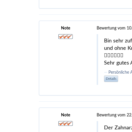
Note
Bewertung vom 10
Bin sehr zu
und ohne Ko
👍🏻👍🏻👍🏻
Sehr gutes
Persönliche 
Details
Note
Bewertung vom 22
Der Zahnarz