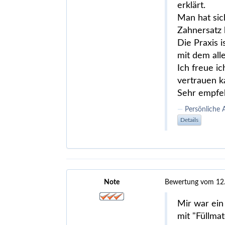
erklärt.
Man hat sic
Zahnersatz b
Die Praxis 
mit dem al
Ich freue i
vertrauen ka
Sehr empfe
Persönliche 
Details
Note
Bewertung vom 12
Mir war ein
mit "Füllmat