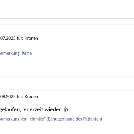
.07.2025
für: Kronen
Anmerkung: Keine
.08.2025
für: Kronen
gelaufen, jederzeit wieder. 👍
Anmerkung von "tinmike" (Benutzername des Patienten)