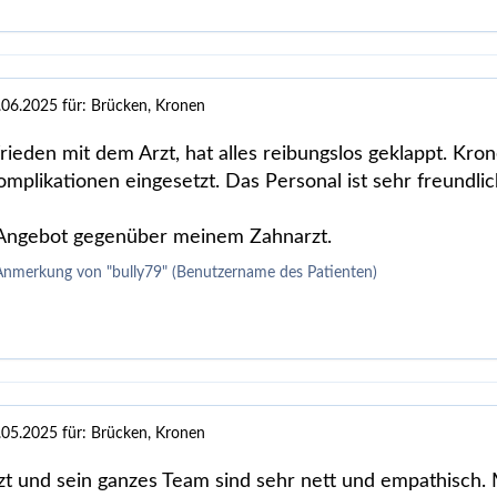
.06.2025
für: Brücken, Kronen
frieden mit dem Arzt, hat alles reibungslos geklappt. Kro
mplikationen eingesetzt. Das Personal ist sehr freundl
 Angebot gegenüber meinem Zahnarzt.
Anmerkung von "bully79" (Benutzername des Patienten)
.05.2025
für: Brücken, Kronen
t und sein ganzes Team sind sehr nett und empathisch. 