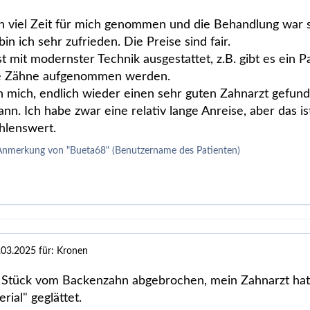
h viel Zeit für mich genommen und die Behandlung war 
in ich sehr zufrieden. Die Preise sind fair.
ist mit modernster Technik ausgestattet, z.B. gibt es ein
le Zähne aufgenommen werden.
ch mich, endlich wieder einen sehr guten Zahnarzt gefun
nn. Ich habe zwar eine relativ lange Anreise, aber das is
hlenswert.
Anmerkung von "Bueta68" (Benutzername des Patienten)
.03.2025
für: Kronen
 Stück vom Backenzahn abgebrochen, mein Zahnarzt hatt
erial" geglättet.