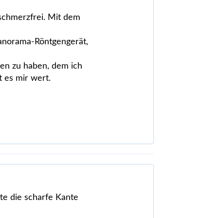
schmerzfrei. Mit dem
 Panorama-Röntgengerät,
den zu haben, dem ich
t es mir wert.
e die scharfe Kante