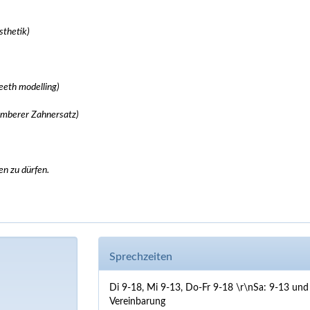
sthetik)
eeth modelling)
hmberer Zahnersatz)
en zu dürfen.
Sprechzeiten
Di 9-18, Mi 9-13, Do-Fr 9-18 \r\nSa: 9-13 und
Vereinbarung