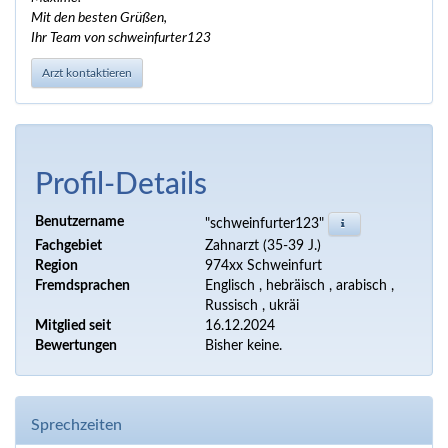
Mit den besten Grüßen,
Ihr Team von schweinfurter123
Arzt kontaktieren
Profil-Details
Benutzername
"schweinfurter123"
Fachgebiet
Zahnarzt (35-39 J.)
Region
974xx Schweinfurt
Fremdsprachen
Englisch , hebräisch , arabisch ,
Russisch , ukräi
Mitglied seit
16.12.2024
Bewertungen
Bisher keine.
Sprechzeiten