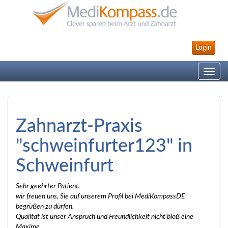
Login
Toggle
navig
Zahnarzt-Praxis
"schweinfurter123" in
Schweinfurt
Sehr geehrter Patient,
wir freuen uns, Sie auf unserem Profil bei MediKompassDE
begrüßen zu dürfen.
Qualität ist unser Anspruch und Freundlichkeit nicht bloß eine
Maxime.