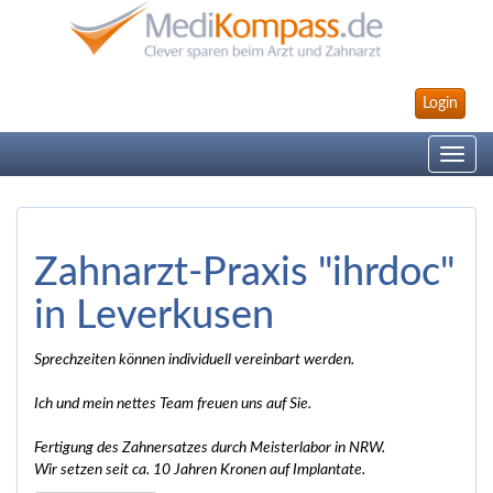
Login
Toggle
navig
Zahnarzt-Praxis "ihrdoc"
in Leverkusen
Sprechzeiten können individuell vereinbart werden.
Ich und mein nettes Team freuen uns auf Sie.
Fertigung des Zahnersatzes durch Meisterlabor in NRW.
Wir setzen seit ca. 10 Jahren Kronen auf Implantate.