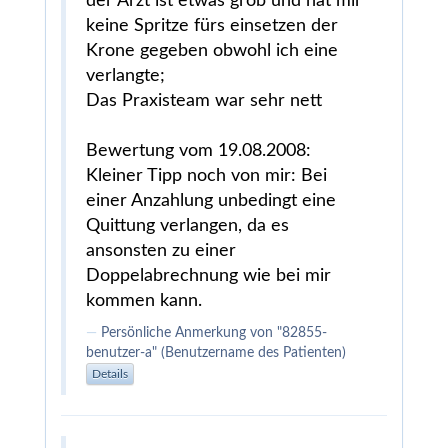
der Arzt ist etwas grob und hat mir
keine Spritze fürs einsetzen der
Krone gegeben obwohl ich eine
verlangte;
Das Praxisteam war sehr nett
Bewertung vom 19.08.2008:
Kleiner Tipp noch von mir: Bei
einer Anzahlung unbedingt eine
Quittung verlangen, da es
ansonsten zu einer
Doppelabrechnung wie bei mir
kommen kann.
Persönliche Anmerkung von "82855-
benutzer-a" (Benutzername des Patienten)
Details