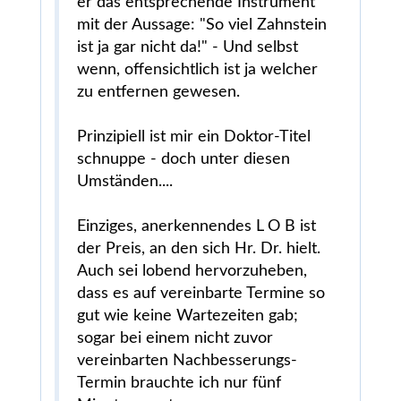
er das entsprechende Instrument
mit der Aussage: "So viel Zahnstein
ist ja gar nicht da!" - Und selbst
wenn, offensichtlich ist ja welcher
zu entfernen gewesen.
Prinzipiell ist mir ein Doktor-Titel
schnuppe - doch unter diesen
Umständen....
Einziges, anerkennendes L O B ist
der Preis, an den sich Hr. Dr. hielt.
Auch sei lobend hervorzuheben,
dass es auf vereinbarte Termine so
gut wie keine Wartezeiten gab;
sogar bei einem nicht zuvor
vereinbarten Nachbesserungs-
Termin brauchte ich nur fünf