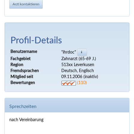
Arzt kontaktieren
Profil-Details
Benutzername
"ihrdoc"
Fachgebiet
Zahnarzt (65-69 J.)
Region
513xx Leverkusen
Fremdsprachen
Deutsch, Englisch
Mitglied seit
09.11.2006 (inaktiv)
Bewertungen
(110)
Sprechzeiten
nach Vereinbarung