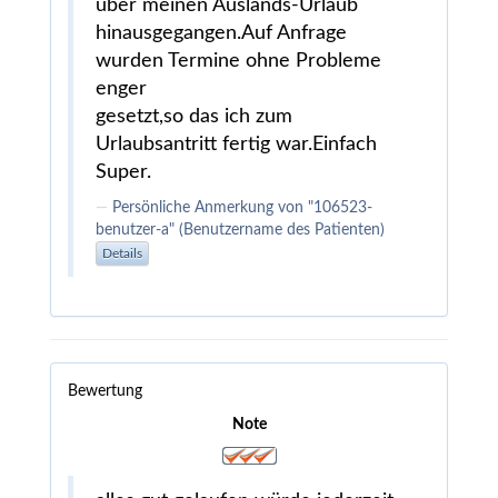
über meinen Auslands-Urlaub
hinausgegangen.Auf Anfrage
wurden Termine ohne Probleme
enger
gesetzt,so das ich zum
Urlaubsantritt fertig war.Einfach
Super.
Persönliche Anmerkung von "106523-
benutzer-a" (Benutzername des Patienten)
Details
Bewertung
Note