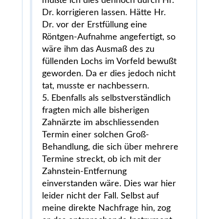
mußte ich dies dennoch durch Hr.
Dr. korrigieren lassen. Hätte Hr.
Dr. vor der Erstfüllung eine
Röntgen-Aufnahme angefertigt, so
wäre ihm das Ausmaß des zu
füllenden Lochs im Vorfeld bewußt
geworden. Da er dies jedoch nicht
tat, musste er nachbessern.
5. Ebenfalls als selbstverständlich
fragten mich alle bisherigen
Zahnärzte im abschliessenden
Termin einer solchen Groß-
Behandlung, die sich über mehrere
Termine streckt, ob ich mit der
Zahnstein-Entfernung
einverstanden wäre. Dies war hier
leider nicht der Fall. Selbst auf
meine direkte Nachfrage hin, zog