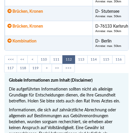
Anreise: max. 30km
Brücken, Kronen
D- Stutensee
Anreise: max. 50km
Brücken, Kronen
D-76133 Karlsruhe
Anreise: max. 50km
Kombination
D- Berlin
Anreise: max. 50km
<<<
<<
<
110
111
112
113
114
115
116
117
118
119
>
>>
>>>
Globale Informationen zum Inhalt (Disclaimer)
Die aufgeführten Informationen sollten nicht als alleinige
Grundlage für Entscheidungen dienen, die Ihre Gesundheit
betreffen. Holen Sie bitte stets auch den Rat Ihres Arztes ein.
Informationen, die sich auf zahnärztliche Abrechnung oder
allgemein auf Bestimmungen aus Gebührenordnungen
beziehen, wurden sorgsam recherchiert, sie erheben aber
keinen Anspruch auf Vollständigkeit. Eine Gewähr ist