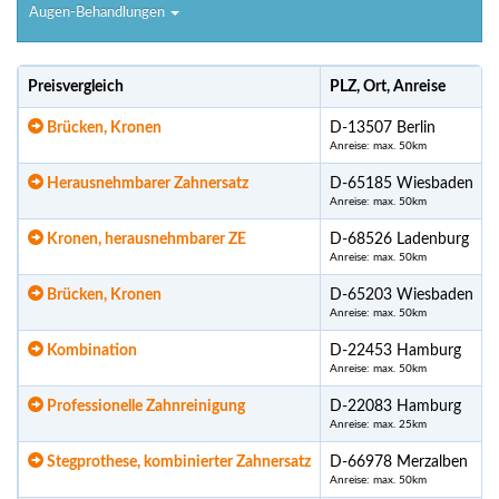
Augen-Behandlungen
Preisvergleich
PLZ, Ort, Anreise
Brücken, Kronen
D-13507 Berlin
Anreise: max. 50km
Herausnehmbarer Zahnersatz
D-65185 Wiesbaden
Anreise: max. 50km
Kronen, herausnehmbarer ZE
D-68526 Ladenburg
Anreise: max. 50km
Brücken, Kronen
D-65203 Wiesbaden
Anreise: max. 50km
Kombination
D-22453 Hamburg
Anreise: max. 50km
Professionelle Zahnreinigung
D-22083 Hamburg
Anreise: max. 25km
Stegprothese, kombinierter Zahnersatz
D-66978 Merzalben
Anreise: max. 50km