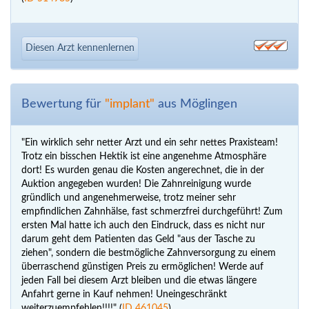
Diesen Arzt kennenlernen
Bewertung für
"implant"
aus Möglingen
"Ein wirklich sehr netter Arzt und ein sehr nettes Praxisteam!
Trotz ein bisschen Hektik ist eine angenehme Atmosphäre
dort! Es wurden genau die Kosten angerechnet, die in der
Auktion angegeben wurden! Die Zahnreinigung wurde
gründlich und angenehmerweise, trotz meiner sehr
empfindlichen Zahnhälse, fast schmerzfrei durchgeführt! Zum
ersten Mal hatte ich auch den Eindruck, dass es nicht nur
darum geht dem Patienten das Geld "aus der Tasche zu
ziehen", sondern die bestmögliche Zahnversorgung zu einem
überraschend günstigen Preis zu ermöglichen! Werde auf
jeden Fall bei diesem Arzt bleiben und die etwas längere
Anfahrt gerne in Kauf nehmen! Uneingeschränkt
weiterzuempfehlen!!!!" (
ID 461045
)