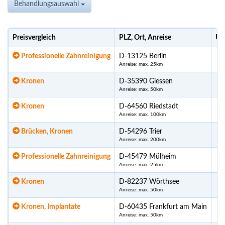
Behandlungsauswahl
Preisvergleich
PLZ, Ort, Anreise
Ur
Professionelle Zahnreinigung
D-13125 Berlin
Anreise: max. 25km
Kronen
D-35390 Giessen
Anreise: max. 50km
Kronen
D-64560 Riedstadt
Anreise: max. 100km
Brücken, Kronen
D-54296 Trier
Anreise: max. 200km
Professionelle Zahnreinigung
D-45479 Mülheim
Anreise: max. 25km
Kronen
D-82237 Wörthsee
Anreise: max. 50km
Kronen, Implantate
D-60435 Frankfurt am Main
Anreise: max. 50km