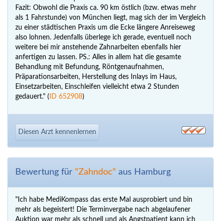
Fazit: Obwohl die Praxis ca. 90 km östlich (bzw. etwas mehr
als 1 Fahrstunde) von München liegt, mag sich der im Vergleich
zu einer städtischen Praxis um die Ecke längere Anreiseweg
also lohnen. Jedenfalls überlege ich gerade, eventuell noch
weitere bei mir anstehende Zahnarbeiten ebenfalls hier
anfertigen zu lassen. PS.: Alles in allem hat die gesamte
Behandlung mit Befundung, Röntgenaufnahmen,
Präparationsarbeiten, Herstellung des Inlays im Haus,
Einsetzarbeiten, Einschleifen vielleicht etwa 2 Stunden
gedauert." (
ID 652908
)
Diesen Arzt kennenlernen
Bewertung für
"Zahndoc"
aus Hamburg
"Ich habe MediKompass das erste Mal ausprobiert und bin
mehr als begeistert! Die Terminvergabe nach abgelaufener
Auktion war mehr als schnell und als Angstpatient kann ich