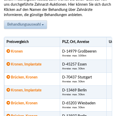
uns durchgeführte Zahnarzt-Auktionen. Hier können Sie sich durch
Klicken auf den Namen der Behandlung über Zahnärzte
informieren, die günstige Behandlungen anbieten.
Behandlungsauswahl
Preisvergleich
PLZ, Ort, Anreise
Ursp
Kronen
D-14979 Großbeeren
Anreise: max. 100km
Kronen, Implantate
D-45257 Essen
Anreise: max. 50km
Brücken, Kronen
D-70437 Stuttgart
Anreise: max. 50km
Kronen, Implantate
D-13469 Berlin
Anreise: max. 50km
Brücken, Kronen
D-65203 Wiesbaden
Anreise: max. 50km