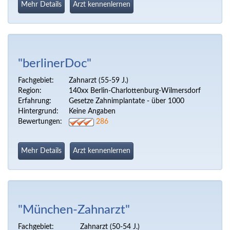
Mehr Details
Arzt kennenlernen
"berlinerDoc"
Fachgebiet:
Zahnarzt (55-59 J.)
Region:
140xx Berlin-Charlottenburg-Wilmersdorf
Erfahrung:
Gesetze Zahnimplantate - über 1000
Hintergrund:
Keine Angaben
Bewertungen:
286
Mehr Details
Arzt kennenlernen
"München-Zahnarzt"
Fachgebiet:
Zahnarzt (50-54 J.)