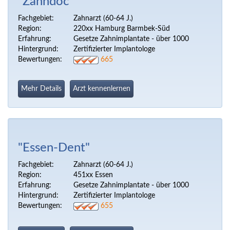
"Zahndoc"
Fachgebiet:
Zahnarzt (60-64 J.)
Region:
220xx Hamburg Barmbek-Süd
Erfahrung:
Gesetze Zahnimplantate - über 1000
Hintergrund:
Zertifizierter Implantologe
Bewertungen:
665
Mehr Details
Arzt kennenlernen
"Essen-Dent"
Fachgebiet:
Zahnarzt (60-64 J.)
Region:
451xx Essen
Erfahrung:
Gesetze Zahnimplantate - über 1000
Hintergrund:
Zertifizierter Implantologe
Bewertungen:
655