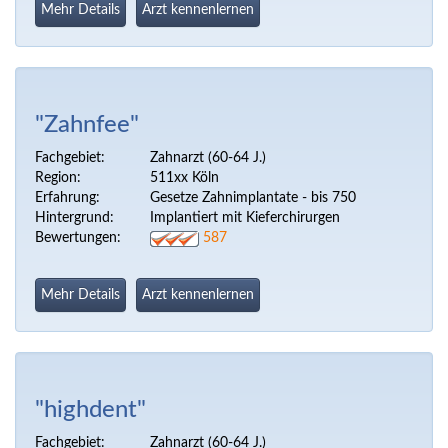
Mehr Details
Arzt kennenlernen
"Zahnfee"
Fachgebiet:
Zahnarzt (60-64 J.)
Region:
511xx Köln
Erfahrung:
Gesetze Zahnimplantate - bis 750
Hintergrund:
Implantiert mit Kieferchirurgen
Bewertungen:
587
Mehr Details
Arzt kennenlernen
"highdent"
Fachgebiet:
Zahnarzt (60-64 J.)