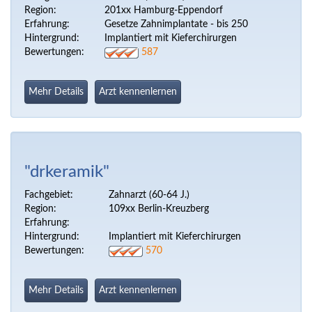
Region:
201xx Hamburg-Eppendorf
Erfahrung:
Gesetze Zahnimplantate - bis 250
Hintergrund:
Implantiert mit Kieferchirurgen
Bewertungen:
587
Mehr Details
Arzt kennenlernen
"drkeramik"
Fachgebiet:
Zahnarzt (60-64 J.)
Region:
109xx Berlin-Kreuzberg
Erfahrung:
Hintergrund:
Implantiert mit Kieferchirurgen
Bewertungen:
570
Mehr Details
Arzt kennenlernen