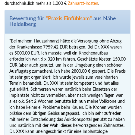
durchschnittlich mehr als 1.000 €
Zahnarzt-Kosten
.
Bewertung für
"Praxis Einfühlsam"
aus Nähe
Heidelberg
"Bei meinem Hauszahnarzt hätte die Versorgung ohne Abzug
der Krankenkasse 7959,42 EUR betragen. Bei Dr. XXX waren
es 5000,00 EUR. Ich musste, weil ein Knochenaufbau
erforderlich war, 6 x 320 km fahren. Geschätzte Kosten 150,00
EUR (aber auch genutzt, um in der Umgebung einen schönen
Ausflugstag zumachen). Ich habe 2800,00 € gespart. Die Praxis
ist sehr gut organisiert; ich wurde jeweils zum vereinbarten
Termin behandelt. Dr. XXX ist sehr kompetent und hat alles
gut erklärt. Schmerzen waren natürlich beim Einsetzen der
Implantate nicht zu vermeiden, aber nach wenigen Tagen war
alles o.k. Seit 2 Wochen benutzte ich nun meine Vollkrone und
ich habe keinerlei Probleme beim Kauen. Die Kronen wurden
präzise dem übrigen Gebiss angepasst. Ich bin sehr zufrieden
mit meiner Entscheidung das Auktionsportal genutzt zu haben
und natürlich mit der Wahl dieses hervorragenden Zahnarztes.
Dr. XXX kann uneingeschränkt für eine Implantologie