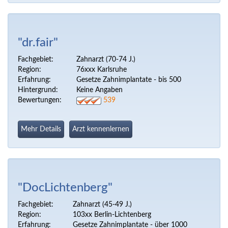
"dr.fair"
Fachgebiet:
Zahnarzt (70-74 J.)
Region:
76xxx Karlsruhe
Erfahrung:
Gesetze Zahnimplantate - bis 500
Hintergrund:
Keine Angaben
Bewertungen:
539
Mehr Details
Arzt kennenlernen
"DocLichtenberg"
Fachgebiet:
Zahnarzt (45-49 J.)
Region:
103xx Berlin-Lichtenberg
Erfahrung:
Gesetze Zahnimplantate - über 1000