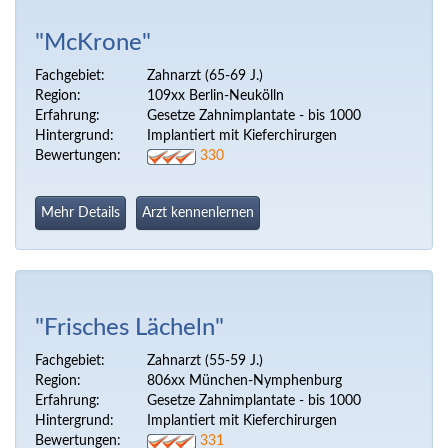
"McKrone"
Fachgebiet:
Zahnarzt (65-69 J.)
Region:
109xx Berlin-Neukölln
Erfahrung:
Gesetze Zahnimplantate - bis 1000
Hintergrund:
Implantiert mit Kieferchirurgen
Bewertungen:
330
Mehr Details
Arzt kennenlernen
"Frisches Lächeln"
Fachgebiet:
Zahnarzt (55-59 J.)
Region:
806xx München-Nymphenburg
Erfahrung:
Gesetze Zahnimplantate - bis 1000
Hintergrund:
Implantiert mit Kieferchirurgen
Bewertungen:
331