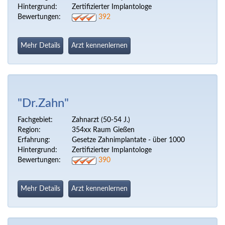
Hintergrund:
Zertifizierter Implantologe
Bewertungen:
392
Mehr Details
Arzt kennenlernen
"Dr.Zahn"
Fachgebiet:
Zahnarzt (50-54 J.)
Region:
354xx Raum Gießen
Erfahrung:
Gesetze Zahnimplantate - über 1000
Hintergrund:
Zertifizierter Implantologe
Bewertungen:
390
Mehr Details
Arzt kennenlernen