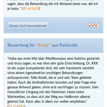
sagen, dass die Behandlung die mit Abstand beste war, die ich
je hatte. " (
ID 642630
)
Diesen Arzt kennenlernen
Bewertung für
"dr.fair"
aus Karlsruhe
"Habe das erste Mal über MediKompass eine Auktion gestartet
und muss sagen, es war eine sehr gute Entscheidung. Dr. XXX
ist ein super kompetenter Arzt, der sein Handwerk versteht
ohne einem irgendwelche unnötigen Behandlungen
aufzusprechen. Tolle Arbeit, die er und sein Team geleistet
haben. Auch die Arzthelferinnen konnten auf jede Frage eine
genaue Antwort geben, ohne erst nachfragen zu müssen. Sehr
freundlicher Umgang mit den Patienten. Hatte keine
Wartezeiten, so dass sich der Weg aus Heilbronn allemal
gelohnt hat. Kann alles in allem nur weiter empfehlen."
(
ID 514985
)