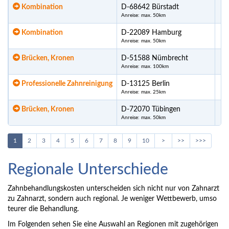
Kombination
D-68642 Bürstadt
Anreise: max. 50km
Kombination
D-22089 Hamburg
Anreise: max. 50km
Brücken, Kronen
D-51588 Nümbrecht
Anreise: max. 100km
Professionelle Zahnreinigung
D-13125 Berlin
Anreise: max. 25km
Brücken, Kronen
D-72070 Tübingen
Anreise: max. 50km
1
2
3
4
5
6
7
8
9
10
>
>>
>>>
Regionale Unterschiede
Zahnbehandlungskosten unterscheiden sich nicht nur von Zahnarzt
zu Zahnarzt, sondern auch regional. Je weniger Wettbewerb, umso
teurer die Behandlung.
Im Folgenden sehen Sie eine Auswahl an Regionen mit zugehörigen