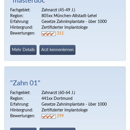
"masterdoc"
Fachgebiet:
Zahnarzt (45-49 J.)
Region:
805xx München-Altstadt-Lehel
Erfahrung:
Gesetze Zahnimplantate - über 1000
Hintergrund:
Zertifizierter Implantologe
Bewertungen:
311
Mehr Details
Arzt kennenlernen
"Zahn 01"
Fachgebiet:
Zahnarzt (60-64 J.)
Region:
441xx Dortmund
Erfahrung:
Gesetze Zahnimplantate - über 1000
Hintergrund:
Zertifizierter Implantologe
Bewertungen:
299