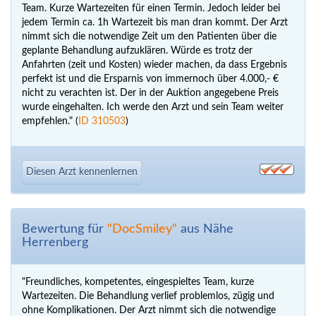
Team. Kurze Wartezeiten für einen Termin. Jedoch leider bei
jedem Termin ca. 1h Wartezeit bis man dran kommt. Der Arzt
nimmt sich die notwendige Zeit um den Patienten über die
geplante Behandlung aufzuklären. Würde es trotz der
Anfahrten (zeit und Kosten) wieder machen, da dass Ergebnis
perfekt ist und die Ersparnis von immernoch über 4.000,- €
nicht zu verachten ist. Der in der Auktion angegebene Preis
wurde eingehalten. Ich werde den Arzt und sein Team weiter
empfehlen." (
ID 310503
)
Diesen Arzt kennenlernen
Bewertung für
"DocSmiley"
aus Nähe
Herrenberg
"Freundliches, kompetentes, eingespieltes Team, kurze
Wartezeiten. Die Behandlung verlief problemlos, zügig und
ohne Komplikationen. Der Arzt nimmt sich die notwendige