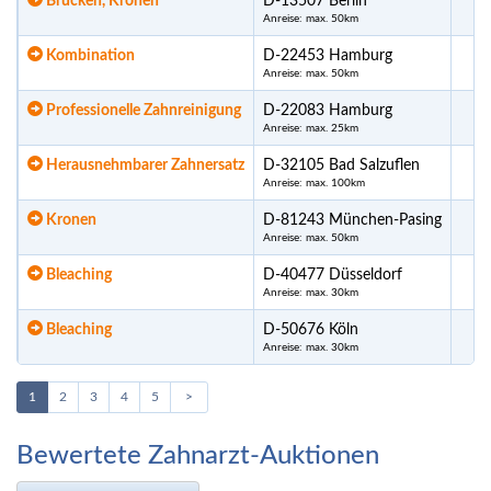
Brücken, Kronen
D-13507 Berlin
Anreise: max. 50km
Kombination
D-22453 Hamburg
Anreise: max. 50km
Professionelle Zahnreinigung
D-22083 Hamburg
Anreise: max. 25km
Herausnehmbarer Zahnersatz
D-32105 Bad Salzuflen
Anreise: max. 100km
Kronen
D-81243 München-Pasing
Anreise: max. 50km
Bleaching
D-40477 Düsseldorf
Anreise: max. 30km
Bleaching
D-50676 Köln
Anreise: max. 30km
1
2
3
4
5
>
Bewertete Zahnarzt-Auktionen