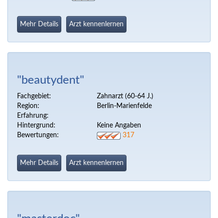
Mehr Details
Arzt kennenlernen
"beautydent"
Fachgebiet:
Zahnarzt (60-64 J.)
Region:
Berlin-Marienfelde
Erfahrung:
Hintergrund:
Keine Angaben
Bewertungen:
317
Mehr Details
Arzt kennenlernen