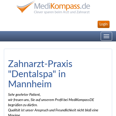
Login
Toggle
navig
Zahnarzt-Praxis
"Dentalspa" in
Mannheim
Sehr geehrter Patient,
wir freuen uns, Sie auf unserem Profil bei MediKompassDE
begrüßen zu dürfen.
Qualität ist unser Anspruch und Freundlichkeit nicht bloß eine
Maxime.