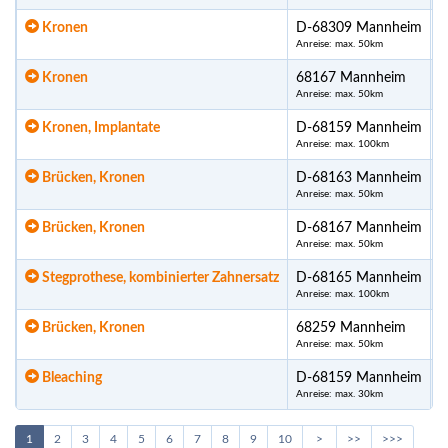
Kronen
D-68309 Mannheim
Anreise: max. 50km
Kronen
68167 Mannheim
Anreise: max. 50km
Kronen, Implantate
D-68159 Mannheim
Anreise: max. 100km
Brücken, Kronen
D-68163 Mannheim
Anreise: max. 50km
Brücken, Kronen
D-68167 Mannheim
Anreise: max. 50km
Stegprothese, kombinierter Zahnersatz
D-68165 Mannheim
Anreise: max. 100km
Brücken, Kronen
68259 Mannheim
Anreise: max. 50km
Bleaching
D-68159 Mannheim
Anreise: max. 30km
1
2
3
4
5
6
7
8
9
10
>
>>
>>>