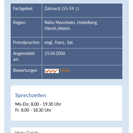
Fachgebiet
Zahnarzt (55-59 J.)
Region
Nähe Mannheim, Heidelberg,
Viernh.,Weinh.
Fremdprachen
engl., franz., ital.
Angemeldet
25.04.2006
am
Bewertungen
(942)
Sprechzeiten
Mo-Do: 8.00 - 19.30 Uhr
Fr: 8.00 - 18.30 Uhr