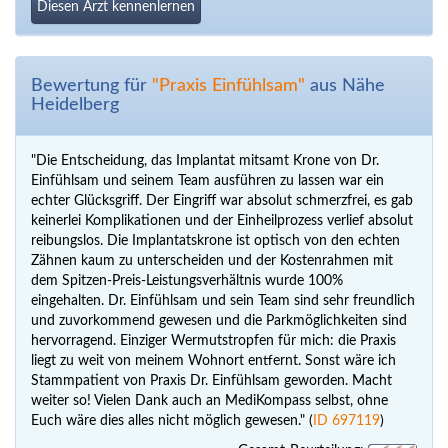
Diesen Arzt kennenlernen
Bewertung für
"Praxis Einfühlsam"
aus Nähe
Heidelberg
"Die Entscheidung, das Implantat mitsamt Krone von Dr.
Einfühlsam und seinem Team ausführen zu lassen war ein
echter Glücksgriff. Der Eingriff war absolut schmerzfrei, es gab
keinerlei Komplikationen und der Einheilprozess verlief absolut
reibungslos. Die Implantatskrone ist optisch von den echten
Zähnen kaum zu unterscheiden und der Kostenrahmen mit
dem Spitzen-Preis-Leistungsverhältnis wurde 100%
eingehalten. Dr. Einfühlsam und sein Team sind sehr freundlich
und zuvorkommend gewesen und die Parkmöglichkeiten sind
hervorragend. Einziger Wermutstropfen für mich: die Praxis
liegt zu weit von meinem Wohnort entfernt. Sonst wäre ich
Stammpatient von Praxis Dr. Einfühlsam geworden. Macht
weiter so! Vielen Dank auch an MediKompass selbst, ohne
Euch wäre dies alles nicht möglich gewesen." (
ID 697119
)