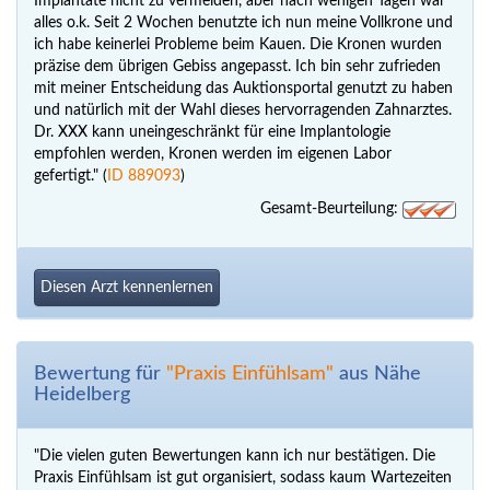
Implantate nicht zu vermeiden, aber nach wenigen Tagen war
alles o.k. Seit 2 Wochen benutzte ich nun meine Vollkrone und
ich habe keinerlei Probleme beim Kauen. Die Kronen wurden
präzise dem übrigen Gebiss angepasst. Ich bin sehr zufrieden
mit meiner Entscheidung das Auktionsportal genutzt zu haben
und natürlich mit der Wahl dieses hervorragenden Zahnarztes.
Dr. XXX kann uneingeschränkt für eine Implantologie
empfohlen werden, Kronen werden im eigenen Labor
gefertigt." (
ID 889093
)
Gesamt-Beurteilung:
Diesen Arzt kennenlernen
Bewertung für
"Praxis Einfühlsam"
aus Nähe
Heidelberg
"Die vielen guten Bewertungen kann ich nur bestätigen. Die
Praxis Einfühlsam ist gut organisiert, sodass kaum Wartezeiten