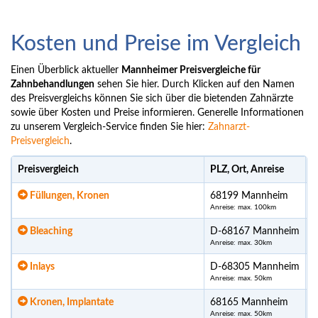
Kosten und Preise im Vergleich
Einen Überblick aktueller
Mannheimer Preisvergleiche für
Zahnbehandlungen
sehen Sie hier. Durch Klicken auf den Namen
des Preisvergleichs können Sie sich über die bietenden Zahnärzte
sowie über Kosten und Preise informieren. Generelle Informationen
zu unserem Vergleich-Service finden Sie hier:
Zahnarzt-
Preisvergleich
.
Preisvergleich
PLZ, Ort, Anreise
U
Füllungen, Kronen
68199 Mannheim
Anreise: max. 100km
Bleaching
D-68167 Mannheim
Anreise: max. 30km
Inlays
D-68305 Mannheim
Anreise: max. 50km
Kronen, Implantate
68165 Mannheim
Anreise: max. 50km