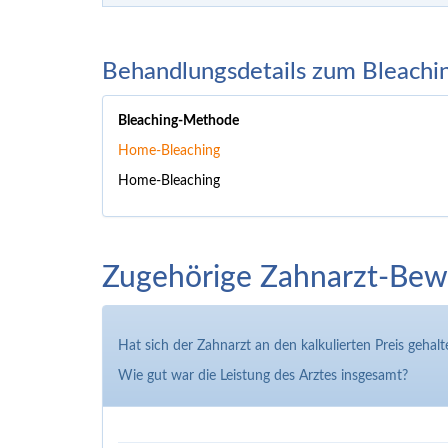
Behandlungsdetails zum Bleachi
Bleaching-Methode
Home-Bleaching
Home-Bleaching
Zugehörige Zahnarzt-Bewe
Hat sich der Zahnarzt an den kalkulierten Preis gehalt
Wie gut war die Leistung des Arztes insgesamt?