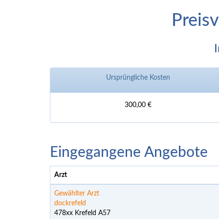
Preisv
Ursprüngliche Kosten
300,00 €
Eingegangene Angebote
Arzt
Gewählter Arzt
dockrefeld
478xx Krefeld A57