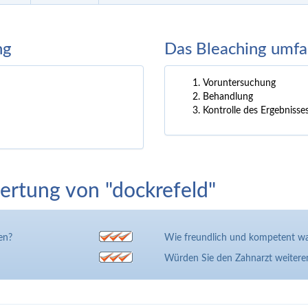
ng
Das Bleaching umfa
Voruntersuchung
Behandlung
Kontrolle des Ergebnisse
rtung von "dockrefeld"
en?
Wie freundlich und kompetent wa
Würden Sie den Zahnarzt weiter