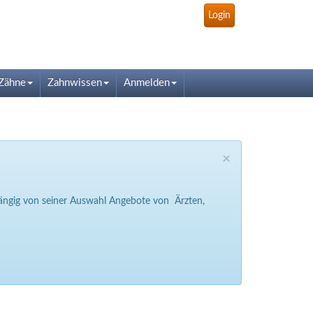
Login
Zähne
Zahnwissen
Anmelden
×
bhängig von seiner Auswahl Angebote von Ärzten,