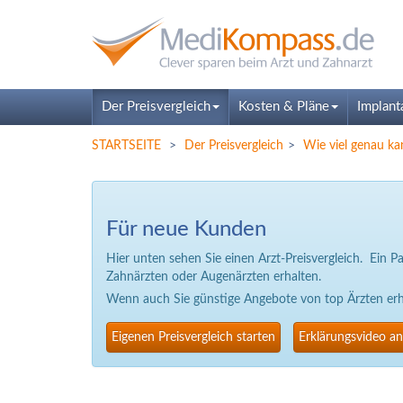
Der Preisvergleich
Kosten & Pläne
Implant
STARTSEITE
Der Preisvergleich
Wie viel genau ka
Für neue Kunden
Hier unten sehen Sie einen Arzt-Preisvergleich. Ein 
Zahnärzten oder Augenärzten erhalten.
Wenn auch Sie günstige Angebote von top Ärzten erhal
Eigenen Preisvergleich starten
Erklärungsvideo a