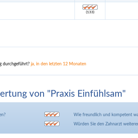
(133)
ng durchgeführt?
ja, in den letzten 12 Monaten
rtung von "Praxis Einfühlsam"
en?
Wie freundlich und kompetent wa
Würden Sie den Zahnarzt weiter