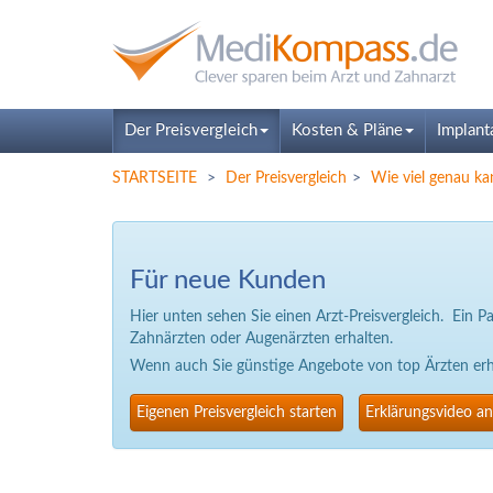
Der Preisvergleich
Kosten & Pläne
Implant
STARTSEITE
Der Preisvergleich
Wie viel genau ka
Für neue Kunden
Hier unten sehen Sie einen Arzt-Preisvergleich. Ein 
Zahnärzten oder Augenärzten erhalten.
Wenn auch Sie günstige Angebote von top Ärzten erhal
Eigenen Preisvergleich starten
Erklärungsvideo a