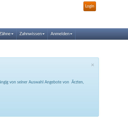
Login
Zähne
Zahnwissen
Anmelden
×
bhängig von seiner Auswahl Angebote von Ärzten,