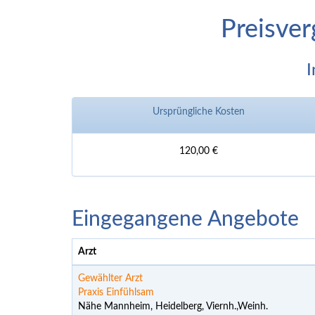
Preisver
I
Ursprüngliche Kosten
120,00 €
Eingegangene Angebote
Arzt
Gewählter Arzt
Praxis Einfühlsam
Nähe Mannheim, Heidelberg, Viernh.,Weinh.