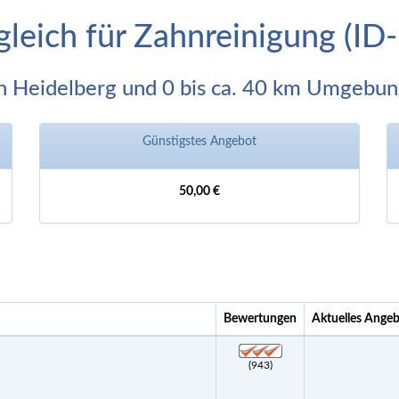
gleich für Zahnreinigung (I
n Heidelberg und 0 bis ca. 40 km Umgebu
Günstigstes Angebot
50,00 €
Bewertungen
Aktuelles Ange
(943)