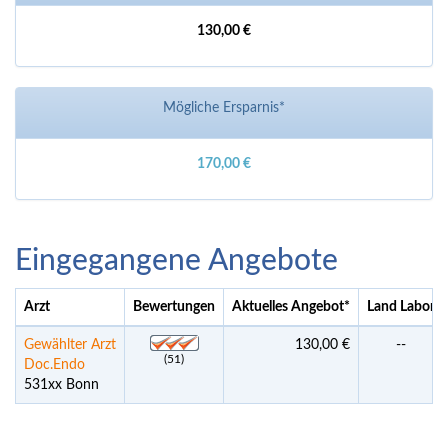
130,00 €
Mögliche Ersparnis*
170,00 €
Eingegangene Angebote
Arzt
Bewertungen
Aktuelles Angebot
*
Land Labor
Gewählter Arzt
130,00 €
--
(51)
Doc.Endo
531xx Bonn