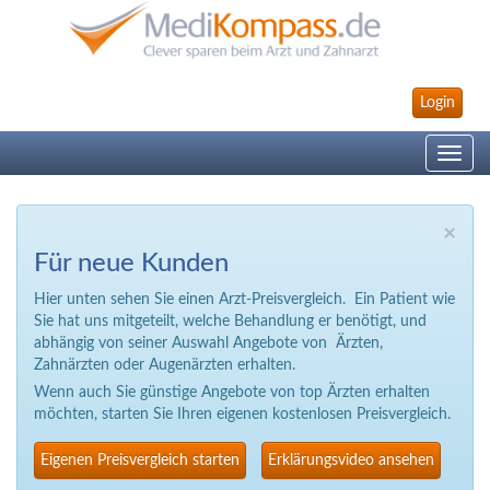
Login
Toggle
navig
×
Für neue Kunden
Hier unten sehen Sie einen Arzt-Preisvergleich. Ein Patient wie
Sie hat uns mitgeteilt, welche Behandlung er benötigt, und
abhängig von seiner Auswahl Angebote von Ärzten,
Zahnärzten oder Augenärzten erhalten.
Wenn auch Sie günstige Angebote von top Ärzten erhalten
möchten, starten Sie Ihren eigenen kostenlosen Preisvergleich.
Eigenen Preisvergleich starten
Erklärungsvideo ansehen