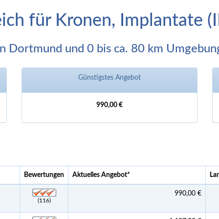
eich für Kronen, Implantate 
In Dortmund und 0 bis ca. 80 km Umgebun
Günstigstes Angebot
990,00 €
Bewertungen
Aktuelles Angebot
*
La
990,00 €
(116)