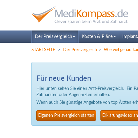
Der Preisvergleich
Kosten & Pläne
Implant
STARTSEITE
Der Preisvergleich
Wie viel genau ka
Für neue Kunden
Hier unten sehen Sie einen Arzt-Preisvergleich. Ein 
Zahnärzten oder Augenärzten erhalten.
Wenn auch Sie günstige Angebote von top Ärzten erhal
Eigenen Preisvergleich starten
Erklärungsvideo a