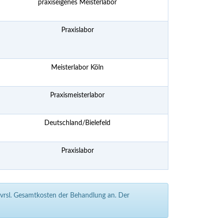
praxiseigenes Meisterlabor
Praxislabor
Meisterlabor Köln
Praxismeisterlabor
Deutschland/Bielefeld
Praxislabor
e vrsl. Gesamtkosten der Behandlung an. Der