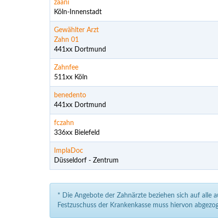
zaani
Köln-Innenstadt
Gewählter Arzt
Zahn 01
441xx Dortmund
Zahnfee
511xx Köln
benedento
441xx Dortmund
fczahn
336xx Bielefeld
ImplaDoc
Düsseldorf - Zentrum
* Die Angebote der Zahnärzte beziehen sich auf alle 
Festzuschuss der Krankenkasse muss hiervon abgezog