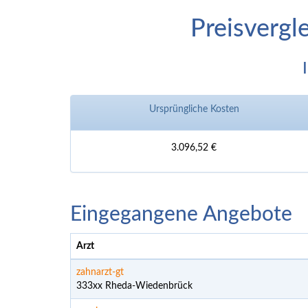
Preisvergl
Ursprüngliche Kosten
3.096,52 €
Eingegangene Angebote
Arzt
zahnarzt-gt
333xx Rheda-Wiedenbrück