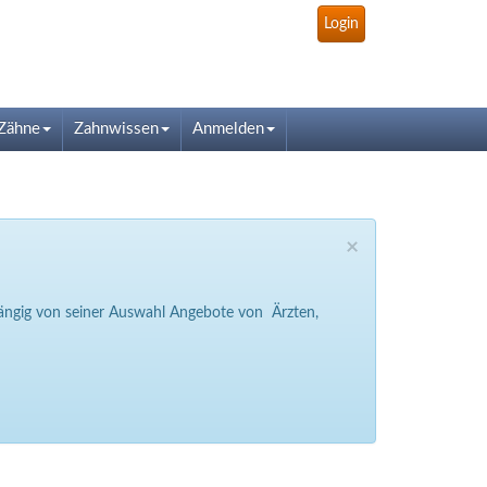
Login
Zähne
Zahnwissen
Anmelden
×
bhängig von seiner Auswahl Angebote von Ärzten,