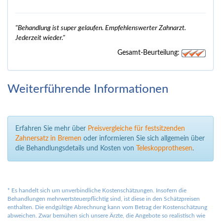
"Behandlung ist super gelaufen. Empfehlenswerter Zahnarzt.
Jederzeit wieder."
Gesamt-Beurteilung:
Weiterführende Informationen
Erfahren Sie mehr über
Preisvergleiche für festsitzenden
Zahnersatz in Bremen
oder informieren Sie sich allgemein über
die Behandlungsdetails und Kosten von
Teleskopprothesen
.
*
Es handelt sich um unverbindliche Kostenschätzungen. Insofern die
Behandlungen mehrwertsteuerpflichtig sind, ist diese in den Schätzpreisen
enthalten. Die endgültige Abrechnung kann vom Betrag der Kostenschätzung
abweichen. Zwar bemühen sich unsere Ärzte, die Angebote so realistisch wie