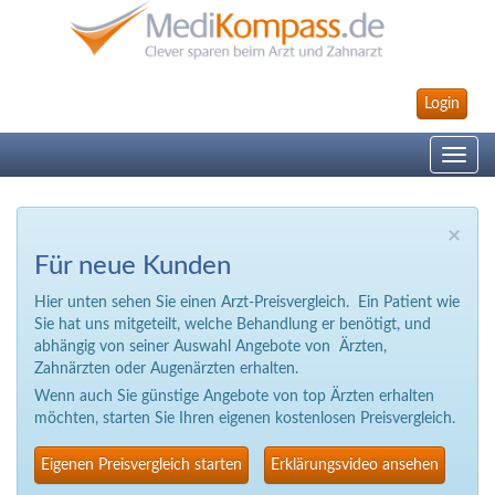
Login
Toggle
navig
×
Für neue Kunden
Hier unten sehen Sie einen Arzt-Preisvergleich. Ein Patient wie
Sie hat uns mitgeteilt, welche Behandlung er benötigt, und
abhängig von seiner Auswahl Angebote von Ärzten,
Zahnärzten oder Augenärzten erhalten.
Wenn auch Sie günstige Angebote von top Ärzten erhalten
möchten, starten Sie Ihren eigenen kostenlosen Preisvergleich.
Eigenen Preisvergleich starten
Erklärungsvideo ansehen