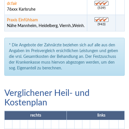
dr.fair
(539)
76xxx Karlsruhe
Praxis Einfühlsam
(943)
Nähe Mannheim, Heidelberg, Viernh.,Weinh.
* Die Angebote der Zahnärzte beziehen sich auf alle aus den
Angaben im Preisvergleich ersichtlichen Leistungen und geben
die vrsl. Gesamtkosten der Behandlung an. Der Festzuschuss
der Krankenkasse muss hiervon abgezogen werden, um den
sog. Eigenanteil zu berechnen.
Verglichener Heil- und
Kostenplan
rechts
links