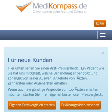
Login
Toggle
navig
×
Für neue Kunden
Hier unten sehen Sie einen Arzt-Preisvergleich. Ein Patient wie
Sie hat uns mitgeteilt, welche Behandlung er benötigt, und
abhängig von seiner Auswahl Angebote von Ärzten,
Zahnärzten oder Augenärzten erhalten.
Wenn auch Sie günstige Angebote von top Ärzten erhalten
möchten, starten Sie Ihren eigenen kostenlosen Preisvergleich.
Eigenen Preisvergleich starten
Erklärungsvideo ansehen