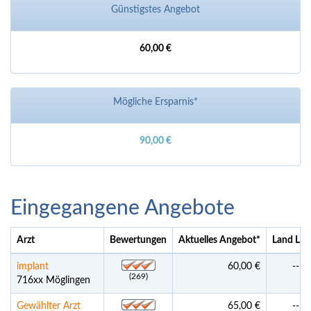
Günstigstes Angebot
60,00 €
Mögliche Ersparnis*
90,00 €
Eingegangene Angebote
Arzt
Bewertungen
Aktuelles Angebot
*
Land Lab
implant
60,00 €
--
(269)
716xx Möglingen
Gewählter Arzt
65,00 €
--