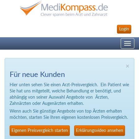
Login
Toggle
navig
×
Für neue Kunden
Hier unten sehen Sie einen Arzt-Preisvergleich. Ein Patient wie
Sie hat uns mitgeteilt, welche Behandlung er benötigt, und
abhängig von seiner Auswahl Angebote von Ärzten,
Zahnärzten oder Augenärzten erhalten.
Wenn auch Sie günstige Angebote von top Ärzten erhalten
möchten, starten Sie Ihren eigenen kostenlosen Preisvergleich.
Eigenen Preisvergleich starten
Erklärungsvideo ansehen