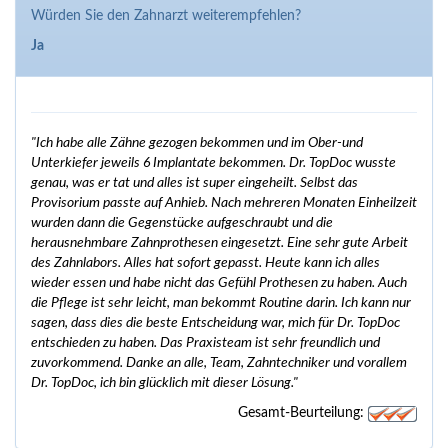
Würden Sie den Zahnarzt weiterempfehlen?
Ja
"Ich habe alle Zähne gezogen bekommen und im Ober-und
Unterkiefer jeweils 6 Implantate bekommen. Dr. TopDoc wusste
genau, was er tat und alles ist super eingeheilt. Selbst das
Provisorium passte auf Anhieb. Nach mehreren Monaten Einheilzeit
wurden dann die Gegenstücke aufgeschraubt und die
herausnehmbare Zahnprothesen eingesetzt. Eine sehr gute Arbeit
des Zahnlabors. Alles hat sofort gepasst. Heute kann ich alles
wieder essen und habe nicht das Gefühl Prothesen zu haben. Auch
die Pflege ist sehr leicht, man bekommt Routine darin. Ich kann nur
sagen, dass dies die beste Entscheidung war, mich für Dr. TopDoc
entschieden zu haben. Das Praxisteam ist sehr freundlich und
zuvorkommend. Danke an alle, Team, Zahntechniker und vorallem
Dr. TopDoc, ich bin glücklich mit dieser Lösung."
Gesamt-Beurteilung: