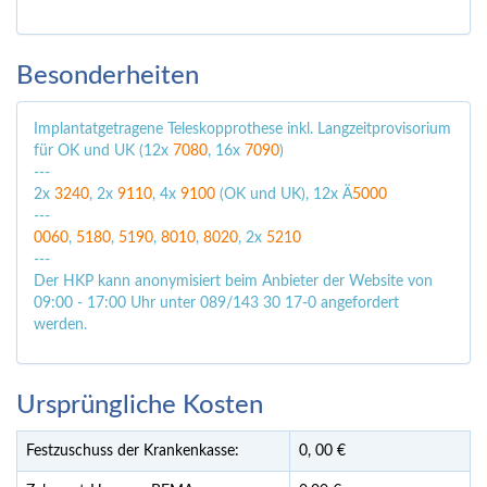
Besonderheiten
Implantatgetragene Teleskopprothese inkl. Langzeitprovisorium
für OK und UK (12x
7080
, 16x
7090
)
---
2x
3240
, 2x
9110
, 4x
9100
(OK und UK), 12x Ä
5000
---
0060
,
5180
,
5190
,
8010
,
8020
, 2x
5210
---
Der HKP kann anonymisiert beim Anbieter der Website von
09:00 - 17:00 Uhr unter 089/143 30 17-0 angefordert
werden.
Ursprüngliche Kosten
Festzuschuss der Krankenkasse:
0,
00
€