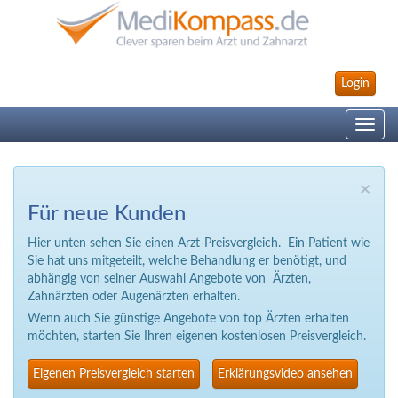
Login
Toggle
navig
×
Für neue Kunden
Hier unten sehen Sie einen Arzt-Preisvergleich. Ein Patient wie
Sie hat uns mitgeteilt, welche Behandlung er benötigt, und
abhängig von seiner Auswahl Angebote von Ärzten,
Zahnärzten oder Augenärzten erhalten.
Wenn auch Sie günstige Angebote von top Ärzten erhalten
möchten, starten Sie Ihren eigenen kostenlosen Preisvergleich.
Eigenen Preisvergleich starten
Erklärungsvideo ansehen