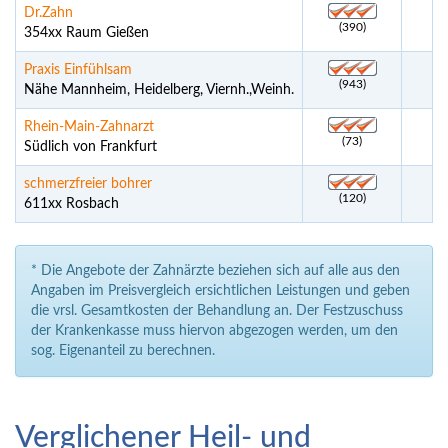
Dr.Zahn
(390)
354xx Raum Gießen
Praxis Einfühlsam
(943)
Nähe Mannheim, Heidelberg, Viernh.,Weinh.
Rhein-Main-Zahnarzt
(73)
Südlich von Frankfurt
schmerzfreier bohrer
(120)
611xx Rosbach
* Die Angebote der Zahnärzte beziehen sich auf alle aus den
Angaben im Preisvergleich ersichtlichen Leistungen und geben
die vrsl. Gesamtkosten der Behandlung an. Der Festzuschuss
der Krankenkasse muss hiervon abgezogen werden, um den
sog. Eigenanteil zu berechnen.
Verglichener Heil- und