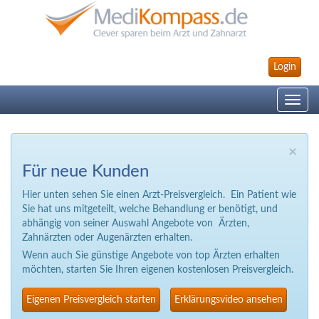
Login
Toggle
navig
×
Für neue Kunden
Hier unten sehen Sie einen Arzt-Preisvergleich. Ein Patient wie
Sie hat uns mitgeteilt, welche Behandlung er benötigt, und
abhängig von seiner Auswahl Angebote von Ärzten,
Zahnärzten oder Augenärzten erhalten.
Wenn auch Sie günstige Angebote von top Ärzten erhalten
möchten, starten Sie Ihren eigenen kostenlosen Preisvergleich.
Eigenen Preisvergleich starten
Erklärungsvideo ansehen