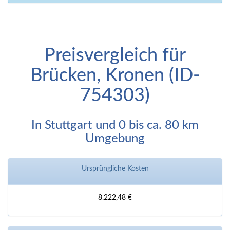
Preisvergleich für
Brücken, Kronen (ID-
754303)
In Stuttgart und 0 bis ca. 80 km
Umgebung
Ursprüngliche Kosten
8.222,48 €