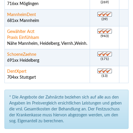
(269)
716xx Möglingen
MannheimDent
(39)
681xx Mannheim
Gewählter Arzt
(943)
Praxis Einfühlsam
Nähe Mannheim, Heidelberg, Viernh.,Weinh.
SchoeneZaehne
(171)
691xx Heidelberg
DentXpert
(13)
704xx Stuttgart
* Die Angebote der Zahnärzte beziehen sich auf alle aus den
Angaben im Preisvergleich ersichtlichen Leistungen und geben
die vrsl. Gesamtkosten der Behandlung an. Der Festzuschuss
der Krankenkasse muss hiervon abgezogen werden, um den
sog. Eigenanteil zu berechnen.