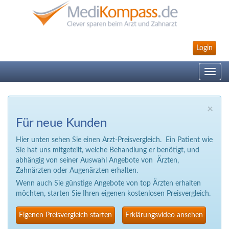
Login
Toggle
navig
×
Für neue Kunden
Hier unten sehen Sie einen Arzt-Preisvergleich. Ein Patient wie
Sie hat uns mitgeteilt, welche Behandlung er benötigt, und
abhängig von seiner Auswahl Angebote von Ärzten,
Zahnärzten oder Augenärzten erhalten.
Wenn auch Sie günstige Angebote von top Ärzten erhalten
möchten, starten Sie Ihren eigenen kostenlosen Preisvergleich.
Eigenen Preisvergleich starten
Erklärungsvideo ansehen