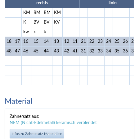
rechts
links
KM
BM
BM
KM
K
BV
BV
KV
kw
x
b
18
17
16
15
14
13
12
11
21
22
23
24
25
26
27
48
47
46
45
44
43
42
41
31
32
33
34
35
36
37
Material
Zahnersatz aus:
NEM (Nicht-Edelmetall) keramisch verblendet
Infos zu Zahnersatz-Materialien