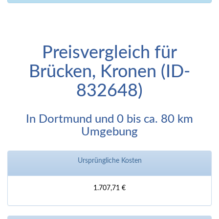
Preisvergleich für
Brücken, Kronen (ID-
832648)
In Dortmund und 0 bis ca. 80 km
Umgebung
Ursprüngliche Kosten
1.707,71 €