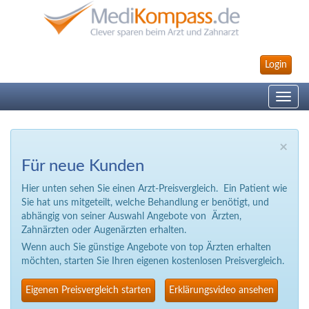
Login
Toggle
navig
×
Für neue Kunden
Hier unten sehen Sie einen Arzt-Preisvergleich. Ein Patient wie
Sie hat uns mitgeteilt, welche Behandlung er benötigt, und
abhängig von seiner Auswahl Angebote von Ärzten,
Zahnärzten oder Augenärzten erhalten.
Wenn auch Sie günstige Angebote von top Ärzten erhalten
möchten, starten Sie Ihren eigenen kostenlosen Preisvergleich.
Eigenen Preisvergleich starten
Erklärungsvideo ansehen