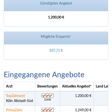
Günstigstes Angebot
1.200,00 €
Mögliche Ersparnis*
507,71 €
Eingegangene Angebote
Arzt
Bewertungen
Aktuelles Angebot
*
Land Labo
TopZahnarzt
1.200,00 €
(268)
Köln Altstadt-Süd
PrimaZahn
1.249,00 €