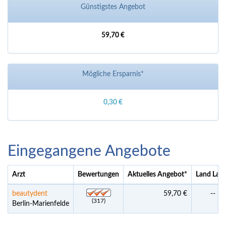
Günstigstes Angebot
59,70 €
Mögliche Ersparnis*
0,30 €
Eingegangene Angebote
Arzt
Bewertungen
Aktuelles Angebot
*
Land Lab
beautydent
59,70 €
--
(317)
Berlin-Marienfelde