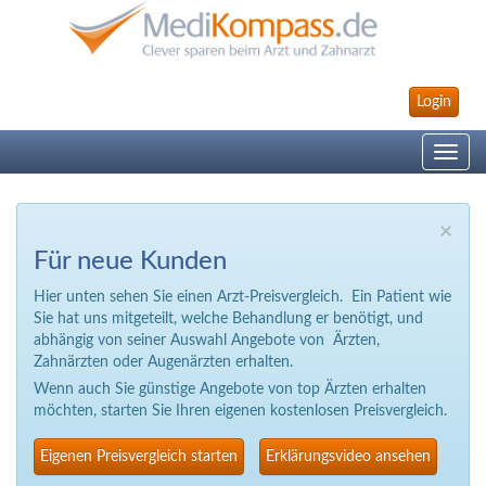
Login
Toggle
navig
×
Für neue Kunden
Hier unten sehen Sie einen Arzt-Preisvergleich. Ein Patient wie
Sie hat uns mitgeteilt, welche Behandlung er benötigt, und
abhängig von seiner Auswahl Angebote von Ärzten,
Zahnärzten oder Augenärzten erhalten.
Wenn auch Sie günstige Angebote von top Ärzten erhalten
möchten, starten Sie Ihren eigenen kostenlosen Preisvergleich.
Eigenen Preisvergleich starten
Erklärungsvideo ansehen