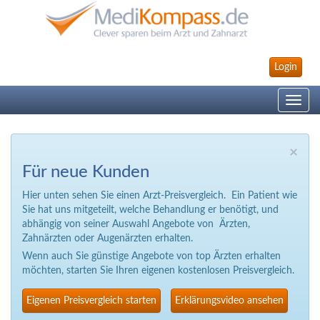
Login
Toggle
navig
×
Für neue Kunden
Hier unten sehen Sie einen Arzt-Preisvergleich. Ein Patient wie
Sie hat uns mitgeteilt, welche Behandlung er benötigt, und
abhängig von seiner Auswahl Angebote von Ärzten,
Zahnärzten oder Augenärzten erhalten.
Wenn auch Sie günstige Angebote von top Ärzten erhalten
möchten, starten Sie Ihren eigenen kostenlosen Preisvergleich.
Eigenen Preisvergleich starten
Erklärungsvideo ansehen