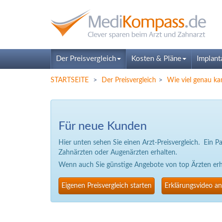
Der Preisvergleich
Kosten & Pläne
Implant
STARTSEITE
Der Preisvergleich
Wie viel genau ka
Für neue Kunden
Hier unten sehen Sie einen Arzt-Preisvergleich. Ein 
Zahnärzten oder Augenärzten erhalten.
Wenn auch Sie günstige Angebote von top Ärzten erhal
Eigenen Preisvergleich starten
Erklärungsvideo a