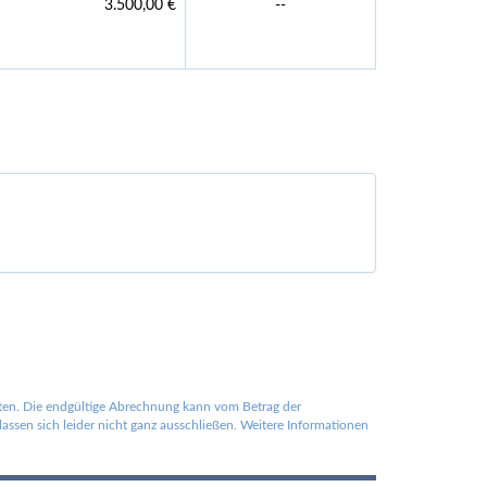
3.500,00 €
--
lten. Die endgültige Abrechnung kann vom Betrag der
ssen sich leider nicht ganz ausschließen. Weitere Informationen