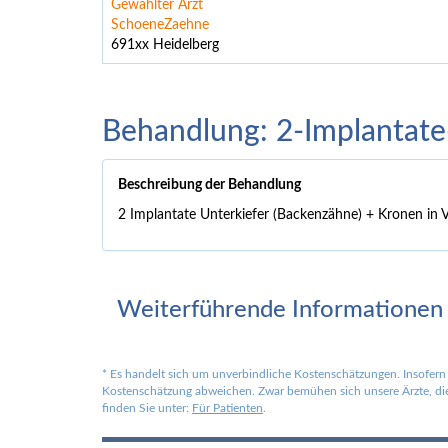
Gewählter Arzt
SchoeneZaehne
691xx Heidelberg
Behandlung: 2-Implantat
Beschreibung der Behandlung
2 Implantate Unterkiefer (Backenzähne) + Kronen in V
Weiterführende Informationen
*
Es handelt sich um unverbindliche Kostenschätzungen. Insofern 
Kostenschätzung abweichen. Zwar bemühen sich unsere Ärzte, die 
finden Sie unter:
Für Patienten
.