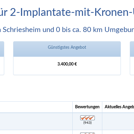
für 2-Implantate-mit-Krone
n Schriesheim und 0 bis ca. 80 km Umgebu
Günstigstes Angebot
3.400,00 €
Bewertungen
Aktuelles Ange
(943)