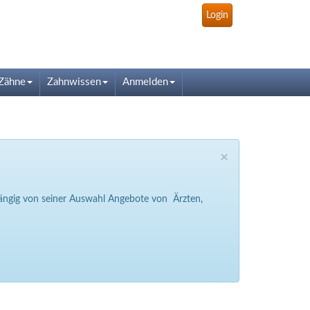
Login
Zähne
Zahnwissen
Anmelden
×
bhängig von seiner Auswahl Angebote von Ärzten,