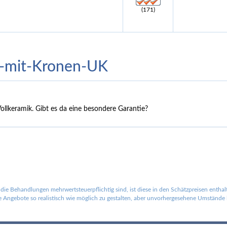
(171)
e-mit-Kronen-UK
ollkeramik. Gibt es da eine besondere Garantie?
die Behandlungen mehrwertsteuerpflichtig sind, ist diese in den Schätzpreisen entha
Angebote so realistisch wie möglich zu gestalten, aber unvorhergesehene Umstände la