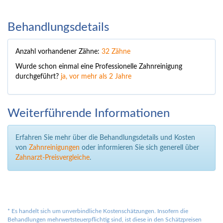
Behandlungsdetails
Anzahl vorhandener Zähne:
32 Zähne
Wurde schon einmal eine Professionelle Zahnreinigung
durchgeführt?
ja, vor mehr als 2 Jahre
Weiterführende Informationen
Erfahren Sie mehr über die Behandlungsdetails und Kosten
von
Zahnreinigungen
oder informieren Sie sich generell über
Zahnarzt-Preisvergleiche
.
*
Es handelt sich um unverbindliche Kostenschätzungen. Insofern die
Behandlungen mehrwertsteuerpflichtig sind, ist diese in den Schätzpreisen