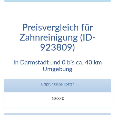
Preisvergleich für
Zahnreinigung (ID-
923809)
In Darmstadt und 0 bis ca. 40 km
Umgebung
Ursprüngliche Kosten
60,00 €