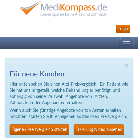
Login
Toggle
navig
×
Für neue Kunden
Hier unten sehen Sie einen Arzt-Preisvergleich. Ein Patient wie
Sie hat uns mitgeteilt, welche Behandlung er benötigt, und
abhängig von seiner Auswahl Angebote von Ärzten,
Zahnärzten oder Augenärzten erhalten.
Wenn auch Sie günstige Angebote von top Ärzten erhalten
möchten, starten Sie Ihren eigenen kostenlosen Preisvergleich.
Eigenen Preisvergleich starten
Erklärungsvideo ansehen