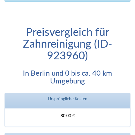
Preisvergleich für
Zahnreinigung (ID-
923960)
In Berlin und 0 bis ca. 40 km
Umgebung
Ursprüngliche Kosten
80,00 €