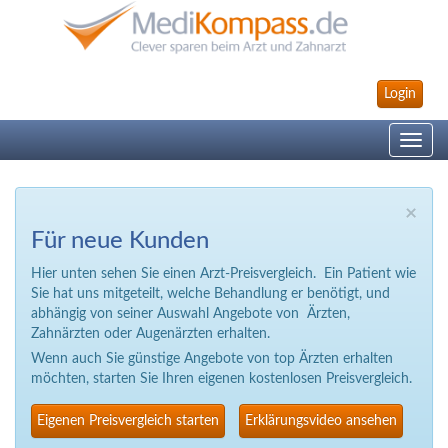
Login
Toggle
navig
×
Für neue Kunden
Hier unten sehen Sie einen Arzt-Preisvergleich. Ein Patient wie
Sie hat uns mitgeteilt, welche Behandlung er benötigt, und
abhängig von seiner Auswahl Angebote von Ärzten,
Zahnärzten oder Augenärzten erhalten.
Wenn auch Sie günstige Angebote von top Ärzten erhalten
möchten, starten Sie Ihren eigenen kostenlosen Preisvergleich.
Eigenen Preisvergleich starten
Erklärungsvideo ansehen