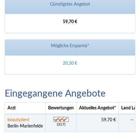
Günstigstes Angebot
59,70 €
Mögliche Ersparnis*
20,30 €
Eingegangene Angebote
Arzt
Bewertungen
Aktuelles Angebot
*
Land Lab
beautydent
59,70 €
--
(317)
Berlin-Marienfelde