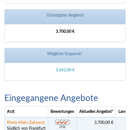
Günstigstes Angebot
3.700,00 €
Mögliche Ersparnis*
3.642,00 €
Eingegangene Angebote
Arzt
Bewertungen
Aktuelles Angebot
*
Land 
Rhein-Main-Zahnarzt
3.700,00 €
(73)
Südlich von Frankfurt