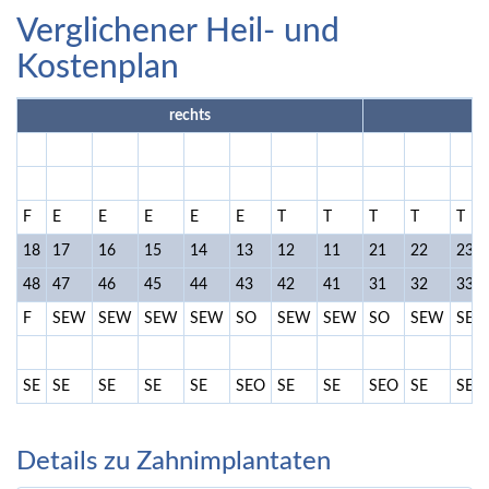
Verglichener Heil- und
Kostenplan
rechts
F
E
E
E
E
E
T
T
T
T
T
18
17
16
15
14
13
12
11
21
22
23
48
47
46
45
44
43
42
41
31
32
33
F
SEW
SEW
SEW
SEW
SO
SEW
SEW
SO
SEW
SE
SE
SE
SE
SE
SE
SEO
SE
SE
SEO
SE
SE
Details zu Zahnimplantaten