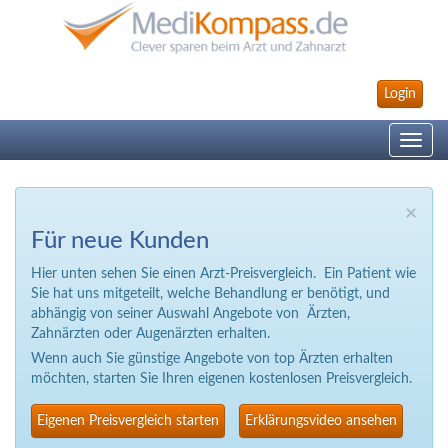
Login
Toggle
navig
×
Für neue Kunden
Hier unten sehen Sie einen Arzt-Preisvergleich. Ein Patient wie
Sie hat uns mitgeteilt, welche Behandlung er benötigt, und
abhängig von seiner Auswahl Angebote von Ärzten,
Zahnärzten oder Augenärzten erhalten.
Wenn auch Sie günstige Angebote von top Ärzten erhalten
möchten, starten Sie Ihren eigenen kostenlosen Preisvergleich.
Eigenen Preisvergleich starten
Erklärungsvideo ansehen