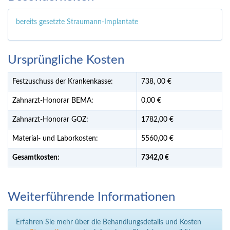
bereits gesetzte Straumann-Implantate
Ursprüngliche Kosten
Festzuschuss der Krankenkasse:
738,
00
€
Zahnarzt-Honorar BEMA:
0,00 €
Zahnarzt-Honorar GOZ:
1782,00 €
Material- und Laborkosten:
5560,00 €
Gesamtkosten:
7342,
0 €
Weiterführende Informationen
Erfahren Sie mehr über die Behandlungsdetails und Kosten