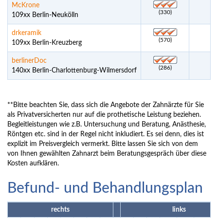
McKrone
(330)
109xx Berlin-Neukölln
drkeramik
(570)
109xx Berlin-Kreuzberg
berlinerDoc
(286)
140xx Berlin-Charlottenburg-Wilmersdorf
**Bitte beachten Sie, dass sich die Angebote der Zahnärzte für Sie
als Privatversicherten nur auf die prothetische Leistung beziehen.
Begleitleistungen wie z.B. Untersuchung und Beratung, Anästhesie,
Röntgen etc. sind in der Regel nicht inkludiert. Es sei denn, dies ist
explizit im Preisvergleich vermerkt. Bitte lassen Sie sich von dem
von Ihnen gewählten Zahnarzt beim Beratungsgespräch über diese
Kosten aufklären.
Befund- und Behandlungsplan
rechts
links