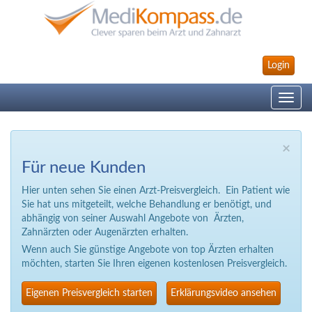
Login
Toggle
navig
×
Für neue Kunden
Hier unten sehen Sie einen Arzt-Preisvergleich. Ein Patient wie
Sie hat uns mitgeteilt, welche Behandlung er benötigt, und
abhängig von seiner Auswahl Angebote von Ärzten,
Zahnärzten oder Augenärzten erhalten.
Wenn auch Sie günstige Angebote von top Ärzten erhalten
möchten, starten Sie Ihren eigenen kostenlosen Preisvergleich.
Eigenen Preisvergleich starten
Erklärungsvideo ansehen