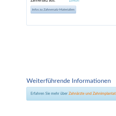
Zahnersatz aus:
Zirkon
Infos zu Zahnersatz-Materialien
Weiterführende Informationen
Erfahren Sie mehr über
Zahnärzte und Zahnimplantat-P