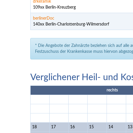
drkeramik
109xx Berlin-Kreuzberg
berlinerDoc
140xx Berlin-Charlottenburg-Wilmersdorf
* Die Angebote der Zahnärzte beziehen sich auf alle 
Festzuschuss der Krankenkasse muss hiervon abgezog
Verglichener Heil- und Ko
rechts
18
17
16
15
14
13