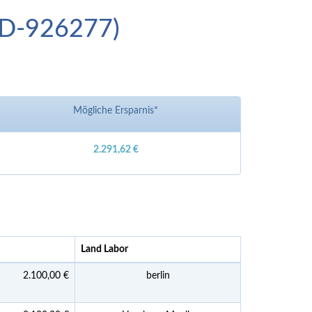
(ID-926277)
Mögliche Ersparnis*
2.291,62 €
Land Labor
2.100,00 €
berlin