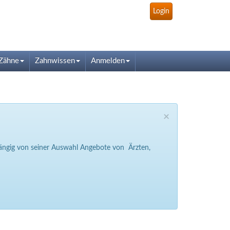
Login
Zähne
Zahnwissen
Anmelden
×
bhängig von seiner Auswahl Angebote von Ärzten,