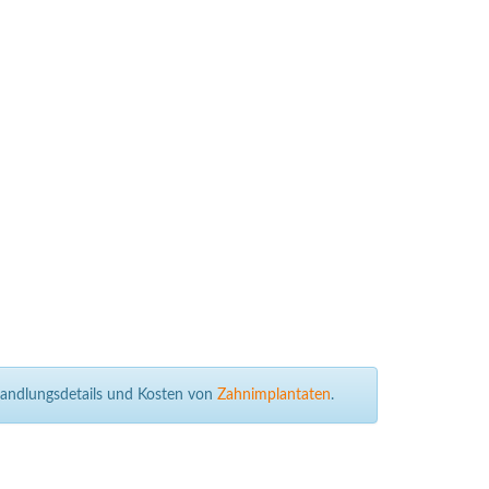
ehandlungsdetails und Kosten von
Zahnimplantaten
.