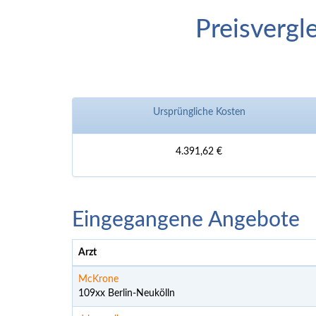
Preisvergl
Ursprüngliche Kosten
4.391,62 €
Eingegangene Angebote
Arzt
McKrone
109xx Berlin-Neukölln