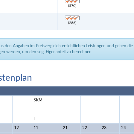
(570)
(286)
aus den Angaben im Preisvergleich ersichtlichen Leistungen und geben di
en werden, um den sog. Eigenanteil zu berechnen.
stenplan
SKM
I
12
11
21
22
23
24