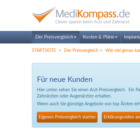
Der Preisvergleich
Kosten & Pläne
Implant
STARTSEITE
Der Preisvergleich
Wie viel genau ka
Für neue Kunden
Hier unten sehen Sie einen Arzt-Preisvergleich. Ein 
Zahnärzten oder Augenärzten erhalten.
Wenn auch Sie günstige Angebote von top Ärzten erhal
Eigenen Preisvergleich starten
Erklärungsvideo a