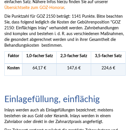
einfachen Satz. Nähere Infos hierzu finden Sie auf unserer
Übersichtseite zum GOZ-Honorar
.
Die Punktzahl für GOZ 2150 beträgt: 1141 Punkte. Bitte beachten
Sie, dass folgend lediglich die Kosten der Gebührenposition "GOZ
2150: Einflächiges Inlay" verhandelt werden. Zahnbehandlungen
sind komplex und bestehen i. d. R. aus verschiedenen Maßnahmen,
die gesondert abgerechnet werden und in ihrer Gesamtheit die
Behandlungskosten bestimmen.
Faktor
1,0-facher Satz
2,3-facher Satz
3,5-facher Satz
Kosten
64,17 €
147,6 €
224,6 €
Einlagefüllung, einflächig
Inlays werden auch als Einlagefüllungen bezeichnet; meistens
bestehen sie aus Gold oder Keramik. Inlays werden in einem
Zahnlabor oder direkt in der Zahnarztpraxis angefertigt.