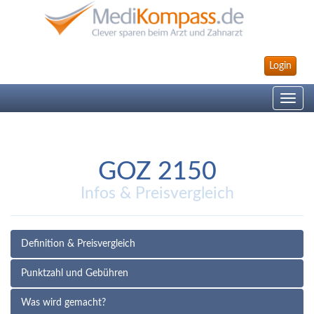
Login
Toggle
navig
GOZ 2150
Infos & Preisvergleich
Definition & Preisvergleich
Punktzahl und Gebühren
Was wird gemacht?