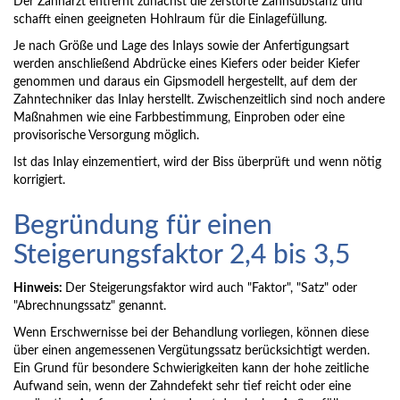
Der Zahnarzt entfernt zunächst die zerstörte Zahnsubstanz und
schafft einen geeigneten Hohlraum für die Einlagefüllung.
Je nach Größe und Lage des Inlays sowie der Anfertigungsart
werden anschließend Abdrücke eines Kiefers oder beider Kiefer
genommen und daraus ein Gipsmodell hergestellt, auf dem der
Zahntechniker das Inlay herstellt. Zwischenzeitlich sind noch andere
Maßnahmen wie eine Farbbestimmung, Einproben oder eine
provisorische Versorgung möglich.
Ist das Inlay einzementiert, wird der Biss überprüft und wenn nötig
korrigiert.
Begründung für einen
Steigerungs­faktor 2,4 bis 3,5
Hinweis:
Der Steigerungsfaktor wird auch "Faktor", "Satz" oder
"Abrechnungssatz" genannt.
Wenn Erschwernisse bei der Behandlung vorliegen, können diese
über einen angemessenen Vergütungssatz berücksichtigt werden.
Ein Grund für besondere Schwierigkeiten kann der hohe zeitliche
Aufwand sein, wenn der Zahndefekt sehr tief reicht oder eine