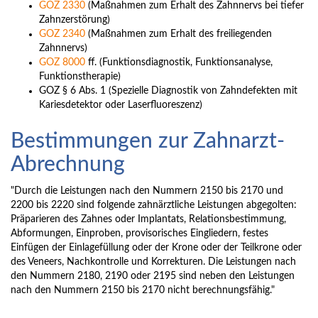
GOZ 2330
(Maßnahmen zum Erhalt des Zahnnervs bei tiefer
Zahnzerstörung)
GOZ 2340
(Maßnahmen zum Erhalt des freiliegenden
Zahnnervs)
GOZ 8000
ff. (Funktionsdiagnostik, Funktionsanalyse,
Funktionstherapie)
GOZ § 6 Abs. 1 (Spezielle Diagnostik von Zahndefekten mit
Kariesdetektor oder Laserfluoreszenz)
Bestimmungen zur Zahnarzt-
Abrechnung
"Durch die Leistungen nach den Nummern 2150 bis 2170 und
2200 bis 2220 sind folgende zahnärztliche Leistungen abgegolten:
Präparieren des Zahnes oder Implantats, Relationsbestimmung,
Abformungen, Einproben, provisorisches Eingliedern, festes
Einfügen der Einlagefüllung oder der Krone oder der Teilkrone oder
des Veneers, Nachkontrolle und Korrekturen. Die Leistungen nach
den Nummern 2180, 2190 oder 2195 sind neben den Leistungen
nach den Nummern 2150 bis 2170 nicht berechnungsfähig."