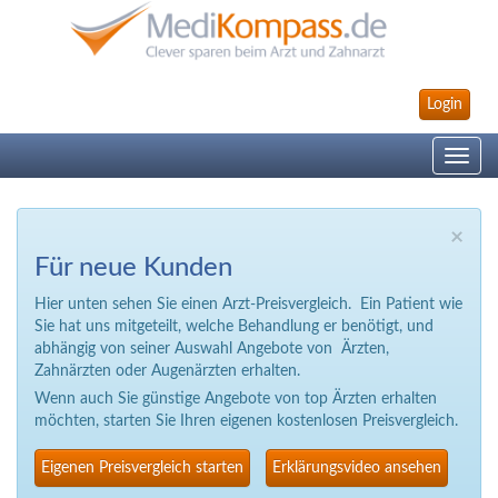
Login
Toggle
navig
×
Für neue Kunden
Hier unten sehen Sie einen Arzt-Preisvergleich. Ein Patient wie
Sie hat uns mitgeteilt, welche Behandlung er benötigt, und
abhängig von seiner Auswahl Angebote von Ärzten,
Zahnärzten oder Augenärzten erhalten.
Wenn auch Sie günstige Angebote von top Ärzten erhalten
möchten, starten Sie Ihren eigenen kostenlosen Preisvergleich.
Eigenen Preisvergleich starten
Erklärungsvideo ansehen