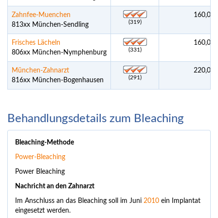
Zahnfee-Muenchen
160,00 
(319)
813xx München-Sendling
Frisches Lächeln
160,00 
(331)
806xx München-Nymphenburg
München-Zahnarzt
220,00 
(291)
816xx München-Bogenhausen
Behandlungsdetails zum Bleaching
Bleaching-Methode
Power-Bleaching
Power Bleaching
Nachricht an den Zahnarzt
Im Anschluss an das Bleaching soll im Juni
2010
ein Implantat
eingesetzt werden.