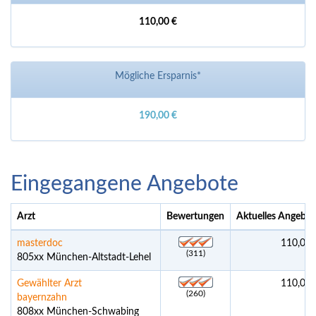
110,00 €
Mögliche Ersparnis*
190,00 €
Eingegangene Angebote
Arzt
Bewertungen
Aktuelles Angebot
masterdoc
110,00 
(311)
805xx München-Altstadt-Lehel
Gewählter Arzt
110,00 
(260)
bayernzahn
808xx München-Schwabing