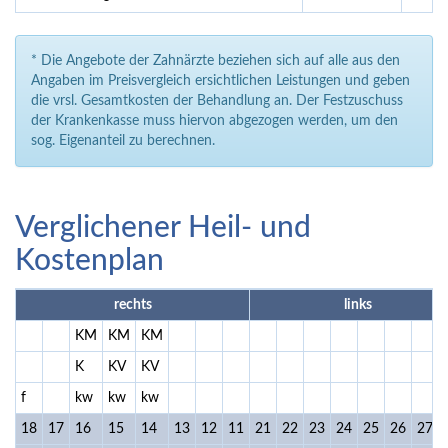
* Die Angebote der Zahnärzte beziehen sich auf alle aus den
Angaben im Preisvergleich ersichtlichen Leistungen und geben
die vrsl. Gesamtkosten der Behandlung an. Der Festzuschuss
der Krankenkasse muss hiervon abgezogen werden, um den
sog. Eigenanteil zu berechnen.
Verglichener Heil- und
Kostenplan
rechts
links
KM
KM
KM
K
KV
KV
f
kw
kw
kw
18
17
16
15
14
13
12
11
21
22
23
24
25
26
27