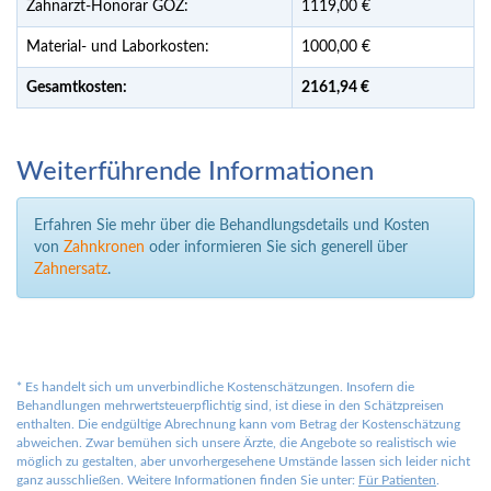
Zahnarzt-Honorar GOZ:
1119,00 €
Material- und Laborkosten:
1000,00 €
Gesamtkosten:
2161,
94 €
Weiterführende Informationen
Erfahren Sie mehr über die Behandlungsdetails und Kosten
von
Zahnkronen
oder informieren Sie sich generell über
Zahnersatz
.
*
Es handelt sich um unverbindliche Kostenschätzungen. Insofern die
Behandlungen mehrwertsteuerpflichtig sind, ist diese in den Schätzpreisen
enthalten. Die endgültige Abrechnung kann vom Betrag der Kostenschätzung
abweichen. Zwar bemühen sich unsere Ärzte, die Angebote so realistisch wie
möglich zu gestalten, aber unvorhergesehene Umstände lassen sich leider nicht
ganz ausschließen. Weitere Informationen finden Sie unter:
Für Patienten
.