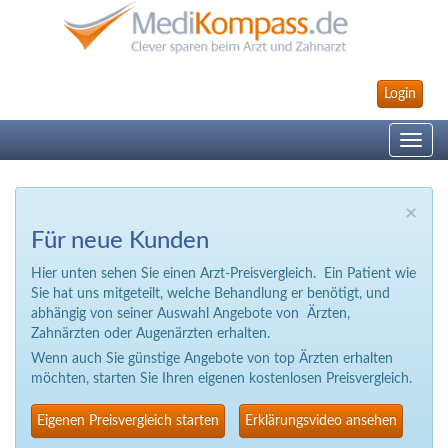
Login
Toggle
navig
×
Für neue Kunden
Hier unten sehen Sie einen Arzt-Preisvergleich. Ein Patient wie
Sie hat uns mitgeteilt, welche Behandlung er benötigt, und
abhängig von seiner Auswahl Angebote von Ärzten,
Zahnärzten oder Augenärzten erhalten.
Wenn auch Sie günstige Angebote von top Ärzten erhalten
möchten, starten Sie Ihren eigenen kostenlosen Preisvergleich.
Eigenen Preisvergleich starten
Erklärungsvideo ansehen