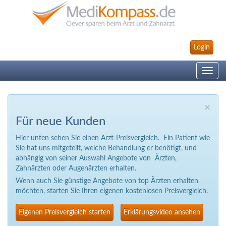
Login
Toggle
navig
×
Für neue Kunden
Hier unten sehen Sie einen Arzt-Preisvergleich. Ein Patient wie
Sie hat uns mitgeteilt, welche Behandlung er benötigt, und
abhängig von seiner Auswahl Angebote von Ärzten,
Zahnärzten oder Augenärzten erhalten.
Wenn auch Sie günstige Angebote von top Ärzten erhalten
möchten, starten Sie Ihren eigenen kostenlosen Preisvergleich.
Eigenen Preisvergleich starten
Erklärungsvideo ansehen