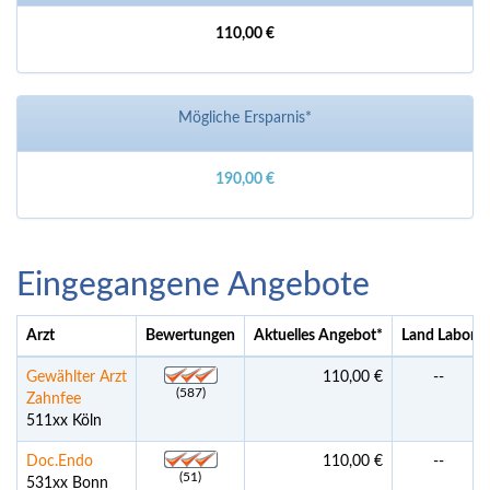
110,00 €
Mögliche Ersparnis*
190,00 €
Eingegangene Angebote
Arzt
Bewertungen
Aktuelles Angebot
*
Land Labor
Gewählter Arzt
110,00 €
--
(587)
Zahnfee
511xx Köln
Doc.Endo
110,00 €
--
(51)
531xx Bonn