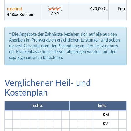
rosenrot
470,00 €
Praxisl
(159)
448xx Bochum
* Die Angebote der Zahnärzte beziehen sich auf alle aus den
Angaben im Preisvergleich ersichtlichen Leistungen und geben
die vrsl. Gesamtkosten der Behandlung an. Der Festzuschuss
der Krankenkasse muss hiervon abgezogen werden, um den
sog. Eigenanteil zu berechnen.
Verglichener Heil- und
Kostenplan
rechts
links
KM
KV