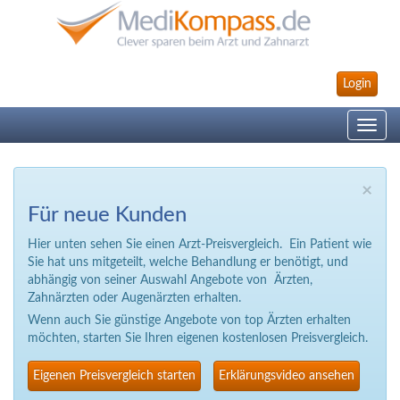
Login
Toggle
navig
×
Für neue Kunden
Hier unten sehen Sie einen Arzt-Preisvergleich. Ein Patient wie
Sie hat uns mitgeteilt, welche Behandlung er benötigt, und
abhängig von seiner Auswahl Angebote von Ärzten,
Zahnärzten oder Augenärzten erhalten.
Wenn auch Sie günstige Angebote von top Ärzten erhalten
möchten, starten Sie Ihren eigenen kostenlosen Preisvergleich.
Eigenen Preisvergleich starten
Erklärungsvideo ansehen