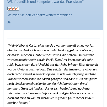
Wie freundlich und kompetent war das Praxisteam?
Würden Sie den Zahnarzt weiterempfehlen?
Ja
"Mein Heil-und Kostenplan wurde zwar kommplett umgeworfen
aber heute denke ich war diese Entscheidung gut nicht alles auf
einmal zu machen. Heute war es soweit die ersten 3 Implantate
wurden gesetzt,hatte totale Panik. Den Arzt kann man als sehr
ruhig bezeichnen der sich nicht aus der Ruhe bringen lässt da durch
wurde ich dann auch ruhiger. Das setzten der Implantate ging dann
doch recht schnell in einer knappen Stunde war ich fertig, nächste
Woche werden schon die Fäden gezogen und dann muss das ganze
noch ein bischen einheilen bevor die richtigen Kronen drauf
kommen. Ganz toll fand ich das er sich heute Abend noch mal
telefonisch nach meinem befinden erkundigte.Alles andere was
noch auf mich zu kommt werde ich auf jeden fall in dieser Praxis
machen lassen. "