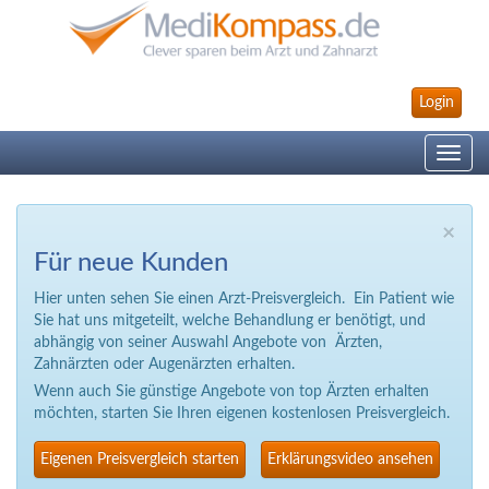
Login
Toggle
navig
×
Für neue Kunden
Hier unten sehen Sie einen Arzt-Preisvergleich. Ein Patient wie
Sie hat uns mitgeteilt, welche Behandlung er benötigt, und
abhängig von seiner Auswahl Angebote von Ärzten,
Zahnärzten oder Augenärzten erhalten.
Wenn auch Sie günstige Angebote von top Ärzten erhalten
möchten, starten Sie Ihren eigenen kostenlosen Preisvergleich.
Eigenen Preisvergleich starten
Erklärungsvideo ansehen