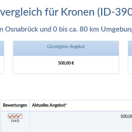
svergleich für Kronen (ID-39
In Osnabrück und 0 bis ca. 80 km Umgebun
Günstigstes Angebot
500,00 €
Bewertungen
Aktuelles Angebot
*
500,0
(145)