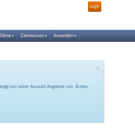
Login
Zähne
Zahnwissen
Anmelden
×
bhängig von seiner Auswahl Angebote von Ärzten,