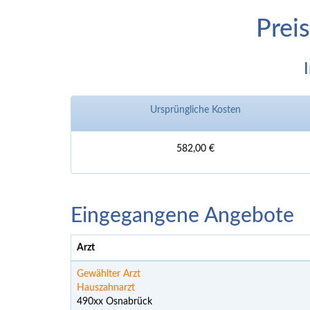
Prei
Ursprüngliche Kosten
582,00 €
Eingegangene Angebote
Arzt
Gewählter Arzt
Hauszahnarzt
490xx Osnabrück