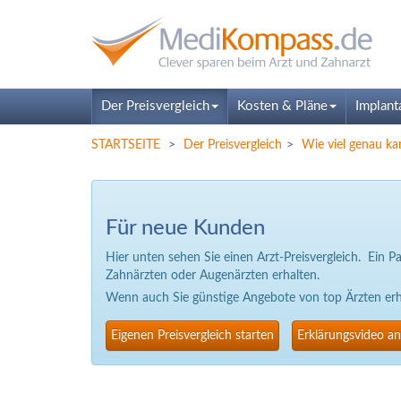
Der Preisvergleich
Kosten & Pläne
Implant
STARTSEITE
Der Preisvergleich
Wie viel genau ka
Für neue Kunden
Hier unten sehen Sie einen Arzt-Preisvergleich. Ein 
Zahnärzten oder Augenärzten erhalten.
Wenn auch Sie günstige Angebote von top Ärzten erhal
Eigenen Preisvergleich starten
Erklärungsvideo a