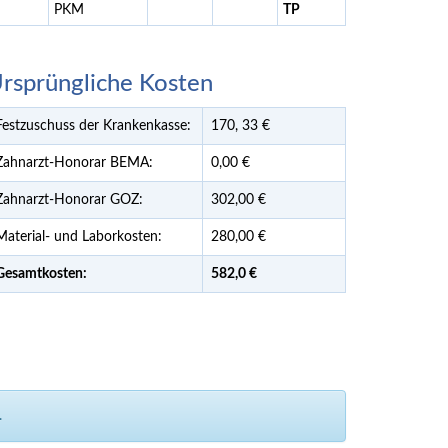
PKM
TP
rsprüngliche Kosten
Festzuschuss der Krankenkasse:
170,
33
€
Zahnarzt-Honorar BEMA:
0,00 €
Zahnarzt-Honorar GOZ:
302,00 €
Material- und Laborkosten:
280,00 €
Gesamtkosten:
582,
0 €
.