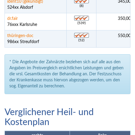
ident10 (gekündigt)
345,00 €
(8)
524xx Alsdorf
dr.fair
350,00 €
(539)
76xxx Karlsruhe
thüringen-doc
550,00 €
(52)
986xx Streufdorf
* Die Angebote der Zahnärzte beziehen sich auf alle aus den
Angaben im Preisvergleich ersichtlichen Leistungen und geben
die vrsl. Gesamtkosten der Behandlung an. Der Festzuschuss
der Krankenkasse muss hiervon abgezogen werden, um den
sog. Eigenanteil zu berechnen.
Verglichener Heil- und
Kostenplan