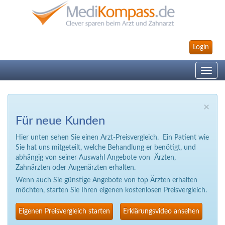
Login
Toggle
navig
×
Für neue Kunden
Hier unten sehen Sie einen Arzt-Preisvergleich. Ein Patient wie
Sie hat uns mitgeteilt, welche Behandlung er benötigt, und
abhängig von seiner Auswahl Angebote von Ärzten,
Zahnärzten oder Augenärzten erhalten.
Wenn auch Sie günstige Angebote von top Ärzten erhalten
möchten, starten Sie Ihren eigenen kostenlosen Preisvergleich.
Eigenen Preisvergleich starten
Erklärungsvideo ansehen