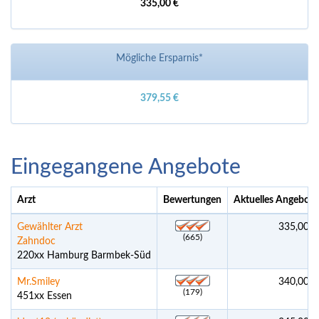
335,00 €
Mögliche Ersparnis*
379,55 €
Eingegangene Angebote
Arzt
Bewertungen
Aktuelles Angebot
*
Gewählter Arzt
335,00 €
(665)
Zahndoc
220xx Hamburg Barmbek-Süd
Mr.Smiley
340,00 €
(179)
451xx Essen