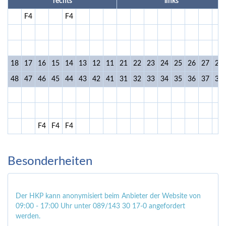
rechts
links
F4
F4
18
17
16
15
14
13
12
11
21
22
23
24
25
26
27
28
48
47
46
45
44
43
42
41
31
32
33
34
35
36
37
38
F4
F4
F4
Besonderheiten
Der HKP kann anonymisiert beim Anbieter der Website von
09:00 - 17:00 Uhr unter 089/143 30 17-0 angefordert
werden.