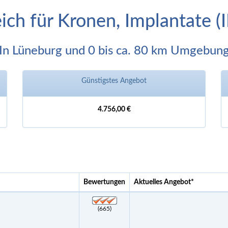
eich für Kronen, Implantate 
In Lüneburg und 0 bis ca. 80 km Umgebun
Günstigstes Angebot
4.756,00 €
Bewertungen
Aktuelles Angebot
*
(665)