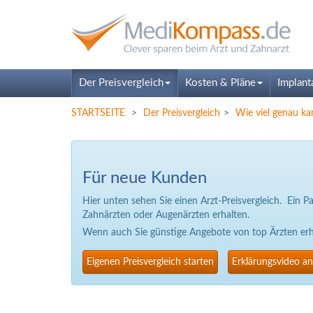
Der Preisvergleich
Kosten & Pläne
Implant
STARTSEITE
Der Preisvergleich
Wie viel genau ka
Für neue Kunden
Hier unten sehen Sie einen Arzt-Preisvergleich. Ein 
Zahnärzten oder Augenärzten erhalten.
Wenn auch Sie günstige Angebote von top Ärzten erhal
Eigenen Preisvergleich starten
Erklärungsvideo a