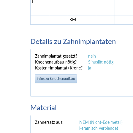
F
KM
Details zu Zahnimplantaten
Zahnimplantat gesetzt?
nein
Knochenaufbau nötig?
Sinuslift nötig
Kosten=Implantat+Krone?
ja
Infos zu Knochenaufbau
Material
Zahnersatz aus:
NEM (Nicht-Edelmetall)
keramisch verblendet