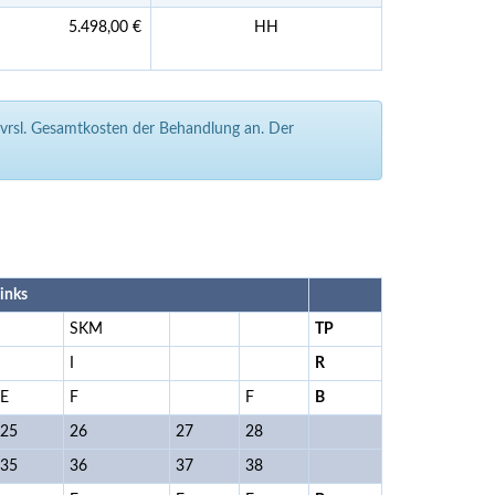
5.498,00 €
HH
e vrsl. Gesamtkosten der Behandlung an. Der
links
SKM
TP
I
R
E
F
F
B
25
26
27
28
35
36
37
38