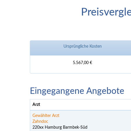
Preisvergl
Ursprüngliche Kosten
5.567,00 €
Eingegangene Angebote
Arzt
Gewählter Arzt
Zahndoc
220xx Hamburg Barmbek-Süd