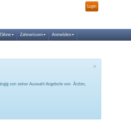
Login
Zähne
Zahnwissen
Anmelden
×
bhängig von seiner Auswahl Angebote von Ärzten,