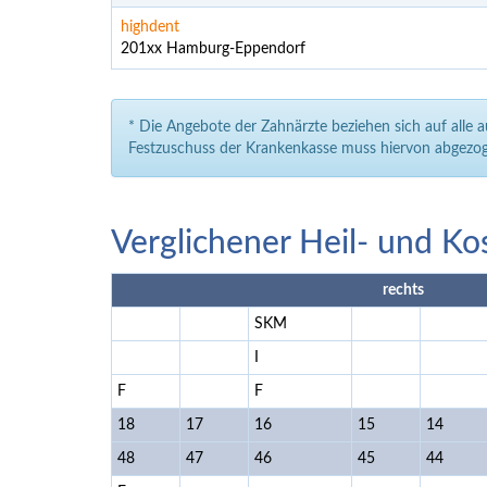
highdent
201xx Hamburg-Eppendorf
* Die Angebote der Zahnärzte beziehen sich auf alle 
Festzuschuss der Krankenkasse muss hiervon abgezog
Verglichener Heil- und Ko
rechts
SKM
I
F
F
18
17
16
15
14
48
47
46
45
44