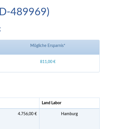
(ID-489969)
g
Mögliche Ersparnis*
811,00 €
Land Labor
4.756,00 €
Hamburg