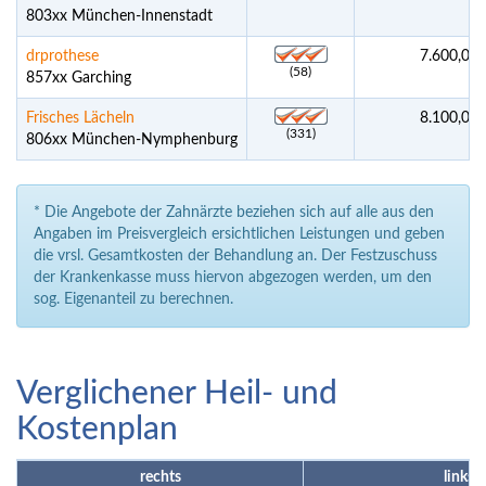
803xx München-Innenstadt
drprothese
7.600,00 
(58)
857xx Garching
Frisches Lächeln
8.100,00 
(331)
806xx München-Nymphenburg
* Die Angebote der Zahnärzte beziehen sich auf alle aus den
Angaben im Preisvergleich ersichtlichen Leistungen und geben
die vrsl. Gesamtkosten der Behandlung an. Der Festzuschuss
der Krankenkasse muss hiervon abgezogen werden, um den
sog. Eigenanteil zu berechnen.
Verglichener Heil- und
Kostenplan
rechts
links