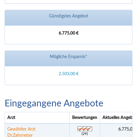
Günstigstes Angebot
6.775,00 €
Mögliche Ersparnis*
2.503,00 €
Eingegangene Angebote
Arzt
Bewertungen
Aktuelles Angebot
Gewählter Arzt
6.775,00 
(29)
Dr.Zahnretter