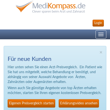
Login
Toggle
navig
×
Für neue Kunden
Hier unten sehen Sie einen Arzt-Preisvergleich. Ein Patient wie
Sie hat uns mitgeteilt, welche Behandlung er benötigt, und
abhängig von seiner Auswahl Angebote von Ärzten,
Zahnärzten oder Augenärzten erhalten.
Wenn auch Sie günstige Angebote von top Ärzten erhalten
möchten, starten Sie Ihren eigenen kostenlosen Preisvergleich.
Eigenen Preisvergleich starten
Erklärungsvideo ansehen