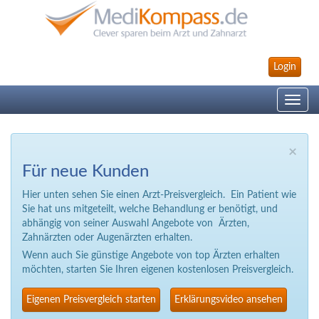
Login
Toggle
navig
×
Für neue Kunden
Hier unten sehen Sie einen Arzt-Preisvergleich. Ein Patient wie
Sie hat uns mitgeteilt, welche Behandlung er benötigt, und
abhängig von seiner Auswahl Angebote von Ärzten,
Zahnärzten oder Augenärzten erhalten.
Wenn auch Sie günstige Angebote von top Ärzten erhalten
möchten, starten Sie Ihren eigenen kostenlosen Preisvergleich.
Eigenen Preisvergleich starten
Erklärungsvideo ansehen