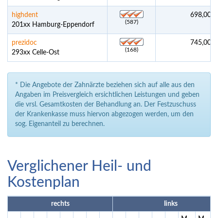
highdent
698,00 €
(587)
201xx Hamburg-Eppendorf
prezidoc
745,00 €
(168)
293xx Celle-Ost
* Die Angebote der Zahnärzte beziehen sich auf alle aus den
Angaben im Preisvergleich ersichtlichen Leistungen und geben
die vrsl. Gesamtkosten der Behandlung an. Der Festzuschuss
der Krankenkasse muss hiervon abgezogen werden, um den
sog. Eigenanteil zu berechnen.
Verglichener Heil- und
Kostenplan
rechts
links