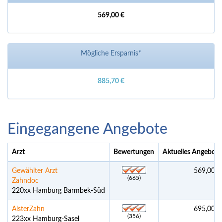
569,00 €
Mögliche Ersparnis*
885,70 €
Eingegangene Angebote
Arzt
Bewertungen
Aktuelles Angebot
*
Gewählter Arzt
569,00 €
(665)
Zahndoc
220xx Hamburg Barmbek-Süd
AlsterZahn
695,00 €
(356)
223xx Hamburg-Sasel