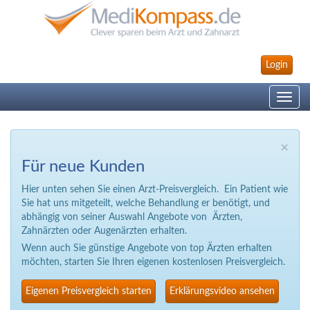
Login
Toggle
navig
×
Für neue Kunden
Hier unten sehen Sie einen Arzt-Preisvergleich. Ein Patient wie
Sie hat uns mitgeteilt, welche Behandlung er benötigt, und
abhängig von seiner Auswahl Angebote von Ärzten,
Zahnärzten oder Augenärzten erhalten.
Wenn auch Sie günstige Angebote von top Ärzten erhalten
möchten, starten Sie Ihren eigenen kostenlosen Preisvergleich.
Eigenen Preisvergleich starten
Erklärungsvideo ansehen