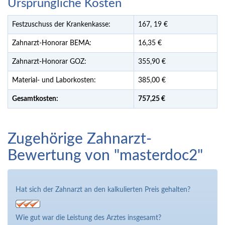
Ursprüngliche Kosten
Festzuschuss der Krankenkasse:
167,
19
€
Zahnarzt-Honorar BEMA:
16,35 €
Zahnarzt-Honorar GOZ:
355,90 €
Material- und Laborkosten:
385,00 €
Gesamtkosten:
757,
25 €
Zugehörige Zahnarzt-
Bewertung von "masterdoc2"
Hat sich der Zahnarzt an den kalkulierten Preis gehalten?
Wie gut war die Leistung des Arztes insgesamt?