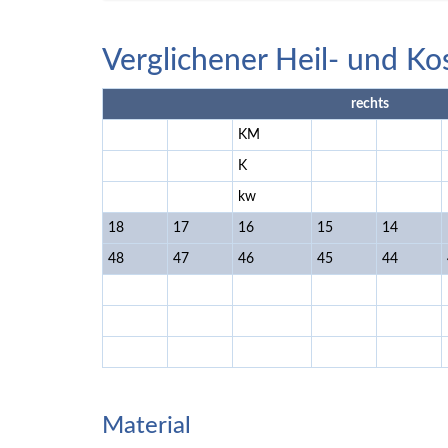
Verglichener Heil- und Ko
rechts
KM
K
kw
18
17
16
15
14
48
47
46
45
44
Material