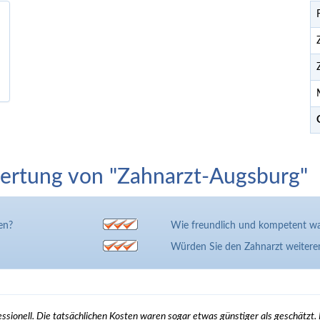
ertung von "Zahnarzt-Augsburg"
en?
Wie freundlich und kompetent wa
Würden Sie den Zahnarzt weiter
sionell. Die tatsächlichen Kosten waren sogar etwas günstiger als geschätzt. 