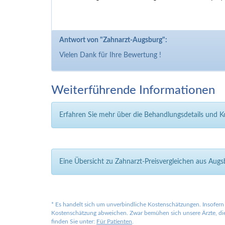
Antwort von "Zahnarzt-Augsburg":
Vielen Dank für Ihre Bewertung !
Weiterführende Informationen
Erfahren Sie mehr über die Behandlungsdetails und 
Eine Übersicht zu Zahnarzt-Preisvergleichen aus Aug
*
Es handelt sich um unverbindliche Kostenschätzungen. Insofern 
Kostenschätzung abweichen. Zwar bemühen sich unsere Ärzte, die 
finden Sie unter:
Für Patienten
.