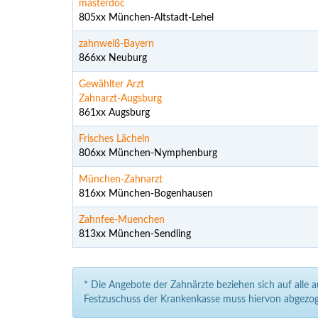
masterdoc
805xx München-Altstadt-Lehel
zahnweiß-Bayern
866xx Neuburg
Gewählter Arzt
Zahnarzt-Augsburg
861xx Augsburg
Frisches Lächeln
806xx München-Nymphenburg
München-Zahnarzt
816xx München-Bogenhausen
Zahnfee-Muenchen
813xx München-Sendling
* Die Angebote der Zahnärzte beziehen sich auf alle 
Festzuschuss der Krankenkasse muss hiervon abgezog