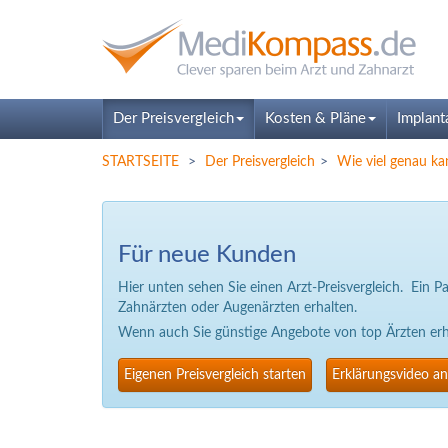
Der Preisvergleich
Kosten & Pläne
Implant
STARTSEITE
Der Preisvergleich
Wie viel genau ka
Für neue Kunden
Hier unten sehen Sie einen Arzt-Preisvergleich. Ein 
Zahnärzten oder Augenärzten erhalten.
Wenn auch Sie günstige Angebote von top Ärzten erhal
Eigenen Preisvergleich starten
Erklärungsvideo a