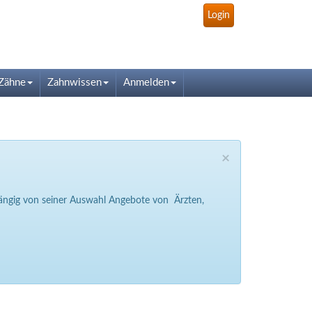
Login
Zähne
Zahnwissen
Anmelden
×
bhängig von seiner Auswahl Angebote von Ärzten,