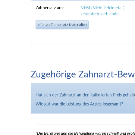
Zahnersatz aus:
NEM (Nicht-Edelmetall)
keramisch verblendet
Infos zu Zahnersatz-Materialien
Zugehörige Zahnarzt-Bew
Hat sich der Zahnarzt an den kalkulierten Preis gehalt
Wie gut war die Leistung des Arztes insgesamt?
"Die Beratung und die Behandlung waren schnell und profes