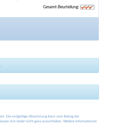
Gesamt-Beurteilung:
.
lten. Die endgültige Abrechnung kann vom Betrag der
ssen sich leider nicht ganz ausschließen. Weitere Informationen