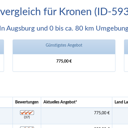
svergleich für Kronen (ID-59
In Augsburg und 0 bis ca. 80 km Umgebun
Günstigstes Angebot
775,00 €
Bewertungen
Aktuelles Angebot
*
Land L
775,00 €
(37)