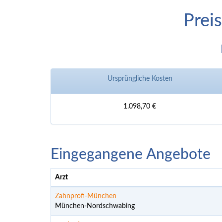
Prei
Ursprüngliche Kosten
1.098,70 €
Eingegangene Angebote
Arzt
Zahnprofi-München
München-Nordschwabing