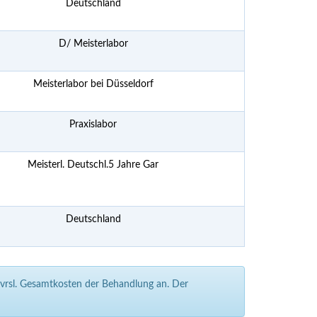
Deutschland
D/ Meisterlabor
Meisterlabor bei Düsseldorf
Praxislabor
Meisterl. Deutschl.5 Jahre Gar
Deutschland
e vrsl. Gesamtkosten der Behandlung an. Der