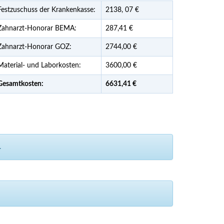
Festzuschuss der Krankenkasse:
2138,
07
€
Zahnarzt-Honorar BEMA:
287,41 €
Zahnarzt-Honorar GOZ:
2744,00 €
Material- und Laborkosten:
3600,00 €
Gesamtkosten:
6631,
41 €
.