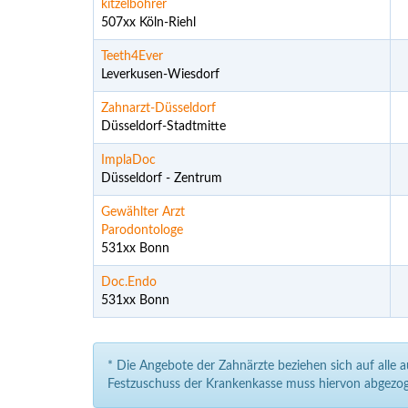
kitzelbohrer
507xx Köln-Riehl
Teeth4Ever
Leverkusen-Wiesdorf
Zahnarzt-Düsseldorf
Düsseldorf-Stadtmitte
ImplaDoc
Düsseldorf - Zentrum
Gewählter Arzt
Parodontologe
531xx Bonn
Doc.Endo
531xx Bonn
* Die Angebote der Zahnärzte beziehen sich auf alle 
Festzuschuss der Krankenkasse muss hiervon abgezog