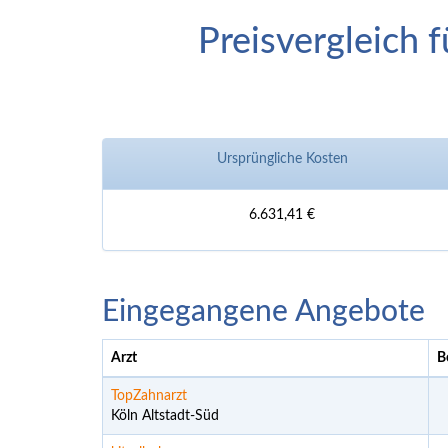
Preisvergleich 
Ursprüngliche Kosten
6.631,41 €
Eingegangene Angebote
Arzt
B
TopZahnarzt
Köln Altstadt-Süd