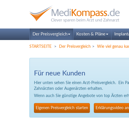
Der Preisvergleich
Kosten & Pläne
Implant
STARTSEITE
Der Preisvergleich
Wie viel genau ka
Für neue Kunden
Hier unten sehen Sie einen Arzt-Preisvergleich. Ein 
Zahnärzten oder Augenärzten erhalten.
Wenn auch Sie günstige Angebote von top Ärzten erhal
Eigenen Preisvergleich starten
Erklärungsvideo a