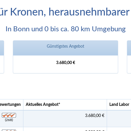
für Kronen, herausnehmbare
In Bonn und 0 bis ca. 80 km Umgebung
Günstigstes Angebot
3.680,00 €
ewertungen
Aktuelles Angebot
*
Land Labor
3.680,00 €
(268)