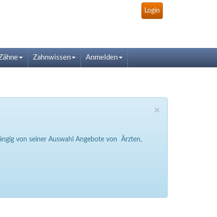
Login
Zähne
Zahnwissen
Anmelden
×
bhängig von seiner Auswahl Angebote von Ärzten,