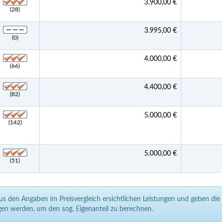
3.900,00 €
(28)
3.995,00 €
(0)
4.000,00 €
(66)
4.400,00 €
(82)
5.000,00 €
(142)
5.000,00 €
(51)
aus den Angaben im Preisvergleich ersichtlichen Leistungen und geben di
en werden, um den sog. Eigenanteil zu berechnen.