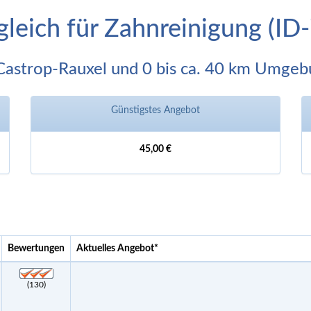
gleich für Zahnreinigung (I
Castrop-Rauxel und 0 bis ca. 40 km Umge
Günstigstes Angebot
45,00 €
Bewertungen
Aktuelles Angebot
*
(130)