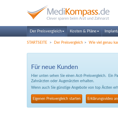
Der Preisvergleich
Kosten & Pläne
Implant
STARTSEITE
Der Preisvergleich
Wie viel genau ka
Für neue Kunden
Hier unten sehen Sie einen Arzt-Preisvergleich. Ein 
Zahnärzten oder Augenärzten erhalten.
Wenn auch Sie günstige Angebote von top Ärzten erhal
Eigenen Preisvergleich starten
Erklärungsvideo a