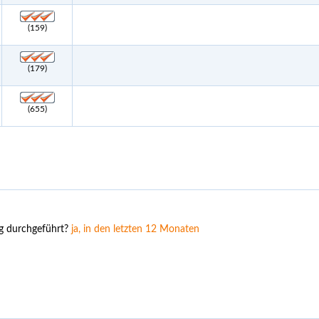
(159)
(179)
(655)
ng durchgeführt?
ja, in den letzten 12 Monaten