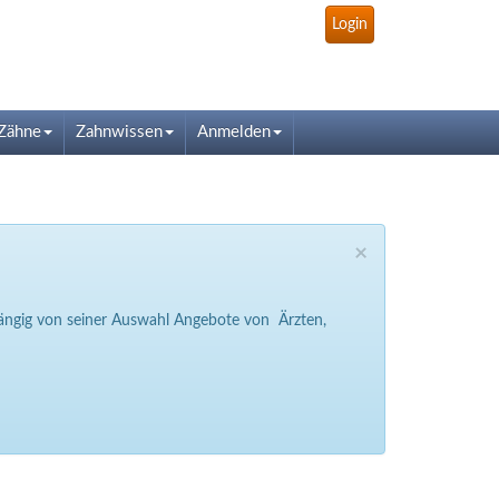
Login
Zähne
Zahnwissen
Anmelden
×
bhängig von seiner Auswahl Angebote von Ärzten,