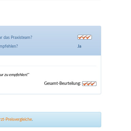
r das Praxisteam?
empfehlen?
Ja
ur zu empfehlen!"
Gesamt-Beurteilung:
zt-Preisvergleiche
.