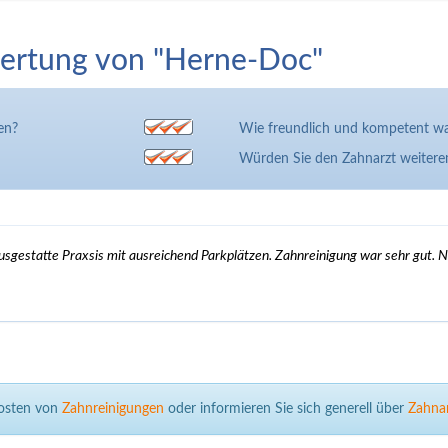
ertung von "Herne-Doc"
en?
Wie freundlich und kompetent wa
Würden Sie den Zahnarzt weiter
sgestatte Praxsis mit ausreichend Parkplätzen. Zahnreinigung war sehr gut. N
Kosten von
Zahnreinigungen
oder informieren Sie sich generell über
Zahnar