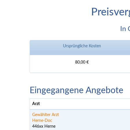
Preisver
In 
Ursprüngliche Kosten
80,00 €
Eingegangene Angebote
Arzt
Gewählter Arzt
Herne-Doc
446xx Herne