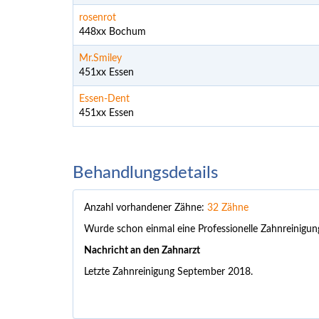
rosenrot
448xx Bochum
Mr.Smiley
451xx Essen
Essen-Dent
451xx Essen
Behandlungsdetails
Anzahl vorhandener Zähne:
32 Zähne
Wurde schon einmal eine Professionelle Zahnreinigu
Nachricht an den Zahnarzt
Letzte Zahnreinigung September 2018.