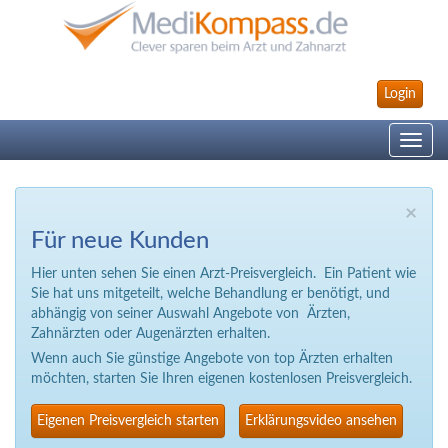
Login
Toggle
navig
×
Für neue Kunden
Hier unten sehen Sie einen Arzt-Preisvergleich. Ein Patient wie
Sie hat uns mitgeteilt, welche Behandlung er benötigt, und
abhängig von seiner Auswahl Angebote von Ärzten,
Zahnärzten oder Augenärzten erhalten.
Wenn auch Sie günstige Angebote von top Ärzten erhalten
möchten, starten Sie Ihren eigenen kostenlosen Preisvergleich.
Eigenen Preisvergleich starten
Erklärungsvideo ansehen