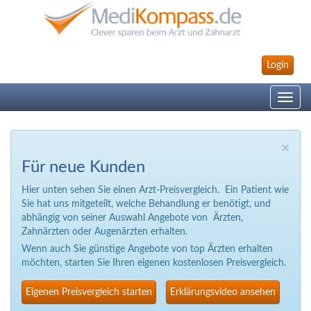
Login
Toggle
navig
×
Für neue Kunden
Hier unten sehen Sie einen Arzt-Preisvergleich. Ein Patient wie
Sie hat uns mitgeteilt, welche Behandlung er benötigt, und
abhängig von seiner Auswahl Angebote von Ärzten,
Zahnärzten oder Augenärzten erhalten.
Wenn auch Sie günstige Angebote von top Ärzten erhalten
möchten, starten Sie Ihren eigenen kostenlosen Preisvergleich.
Eigenen Preisvergleich starten
Erklärungsvideo ansehen