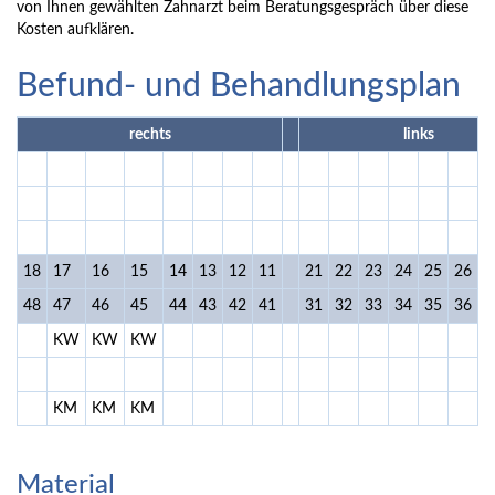
von Ihnen gewählten Zahnarzt beim Beratungsgespräch über diese
Kosten aufklären.
Befund- und Behandlungsplan
rechts
links
18
17
16
15
14
13
12
11
21
22
23
24
25
26
2
48
47
46
45
44
43
42
41
31
32
33
34
35
36
3
KW
KW
KW
KM
KM
KM
Material