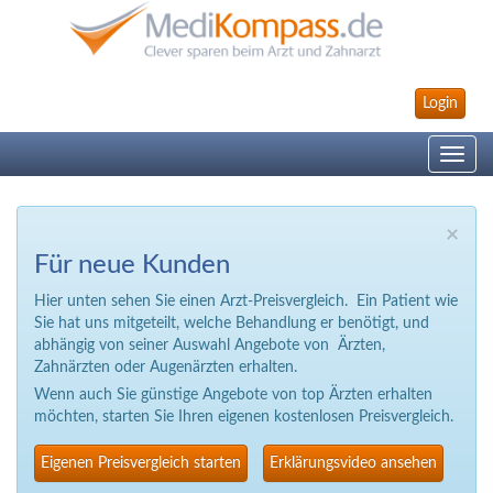
Login
Toggle
navig
×
Für neue Kunden
Hier unten sehen Sie einen Arzt-Preisvergleich. Ein Patient wie
Sie hat uns mitgeteilt, welche Behandlung er benötigt, und
abhängig von seiner Auswahl Angebote von Ärzten,
Zahnärzten oder Augenärzten erhalten.
Wenn auch Sie günstige Angebote von top Ärzten erhalten
möchten, starten Sie Ihren eigenen kostenlosen Preisvergleich.
Eigenen Preisvergleich starten
Erklärungsvideo ansehen